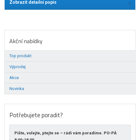
Zobrazit detailní popis
Akční nabídky
Top produkt
Výprodej
Akce
Novinka
Potřebujete poradit?
Pište, volejte, ptejte se – rádi vám poradíme. PO-PÁ
8:00-18:00