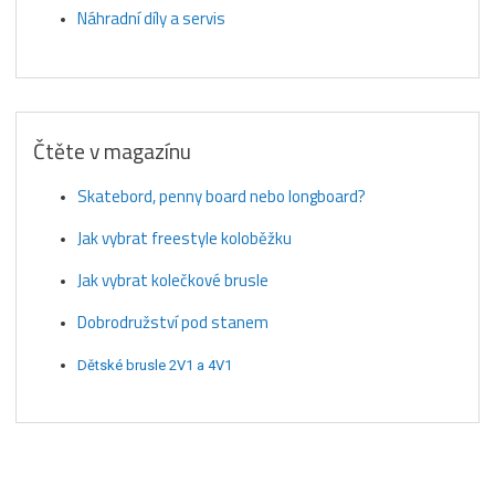
Náhradní díly a servis
Čtěte v magazínu
Skatebord, penny board nebo longboard?
Jak vybrat freestyle koloběžku
Jak vybrat kolečkové brusle
Dobrodružství pod stanem
Dětské brusle 2V1 a 4V1