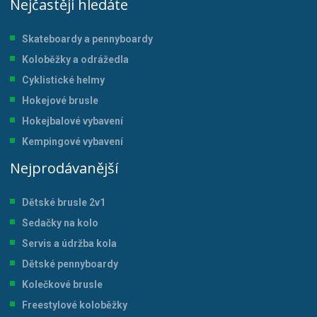
Nejčastěji hledáte
Skateboardy a pennyboardy
Koloběžky a odrážedla
Cyklistické helmy
Hokejové brusle
Hokejbalové vybavení
Kempingové vybavení
Nejprodávanější
Dětské brusle 2v1
Sedačky na kolo
Servis a údržba kol
a
Dětské pennyboardy
Kolečkové brusle
Freestylové koloběžky