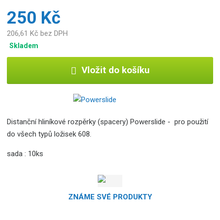
250 Kč
206,61 Kč bez DPH
Skladem
Vložit do košíku
Distanční hliníkové rozpěrky (spacery) Powerslide - pro použití
do všech typů ložisek 608.
sada : 10ks
ZNÁME SVÉ PRODUKTY