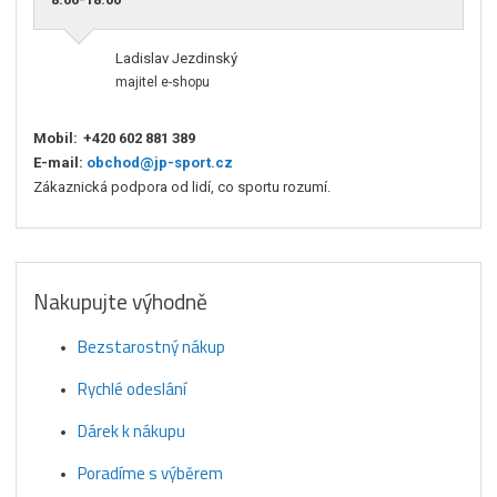
Ladislav Jezdinský
majitel e-shopu
Mobil:
+420 602 881 389
E-mail:
obchod@jp-sport.cz
Zákaznická podpora od lidí, co sportu rozumí.
Nakupujte výhodně
Bezstarostný nákup
Rychlé odeslání
Dárek k nákupu
Poradíme s výběrem