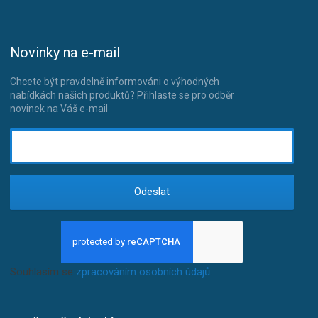
Novinky na e-mail
Chcete být pravdelně informováni o výhodných
nabídkách našich produktů? Přihlaste se pro odběr
novinek na Váš e-mail
Odeslat
Souhlasím se
zpracováním osobních údajů
.