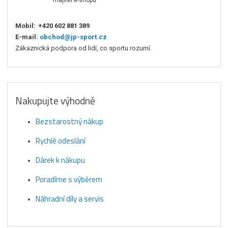
Mobil:
+420 602 881 389
E-mail:
obchod@jp-sport.cz
Zákaznická podpora od lidí, co sportu rozumí.
Nakupujte výhodně
Bezstarostný nákup
Rychlé odeslání
Dárek k nákupu
Poradíme s výběrem
Náhradní díly a servis