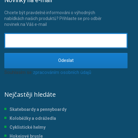
Chcete být pravdelně informováni o výhodných
nabídkách našich produktů? Přihlaste se pro odběr
novinek na Váš e-mail
Odeslat
Souhlasím se
zpracováním osobních údajů
.
Nejčastěji hledáte
Skateboardy a pennyboardy
Koloběžky a odrážedla
Cyklistické helmy
Hokejové brusle