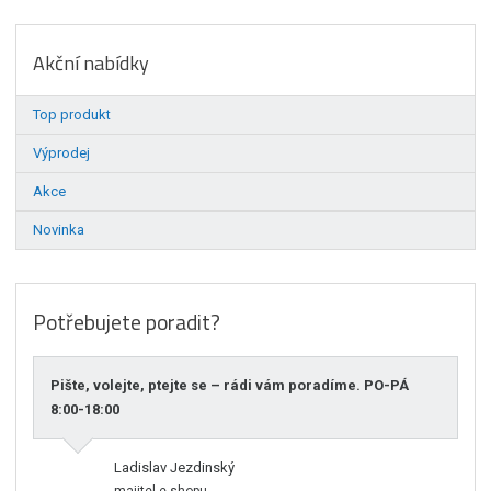
Akční nabídky
Top produkt
Výprodej
Akce
Novinka
Potřebujete poradit?
Pište, volejte, ptejte se – rádi vám poradíme. PO-PÁ
8:00-18:00
Ladislav Jezdinský
majitel e-shopu