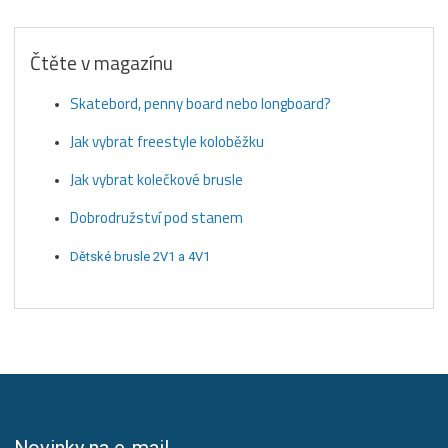
Čtěte v magazínu
Skatebord, penny board nebo longboard?
Jak vybrat freestyle koloběžku
Jak vybrat kolečkové brusle
Dobrodružství pod stanem
Dětské brusle 2V1 a 4V1
Novinky na e-mail