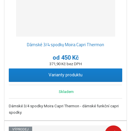
Dámské 3/4 spodky Moira Capri Thermon
od
450 Kč
371,90 Kč bez DPH
Varianty produktu
Skladem
Dámské 3/4 spodky Moira Capri Thermon - dámské funkční capri
spodky.
VÝPRODEJ