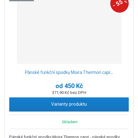
55
%
-
Pánské funkční spodky Moira Thermon capr...
od
450 Kč
371,90 Kč bez DPH
Varianty produktu
Skladem
Pánské funkční spodky Moira Thermon capri - pánské spodky