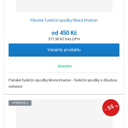
Pánské funkční spodky Moira Imarion
od
450 Kč
371,90 Kč bez DPH
Varianty produktu
Skladem
Pánské funkční spodky Moira Imarion - funkční spodky s dlouhou
nohavicí.
VÝPRODEJ
55
%
-