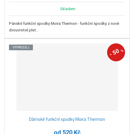
Skladem
Pánské funkční spodky Moira Thermon - funkční spodky z nové
dvouvrstvé plet...
VÝPRODEJ
50
%
-
Dámské funkční spodky Moira Thermon
od
520 Kč