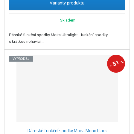
Varianty produktu
Skladem
Pánské funkční spodky Moira Ultralight - funkční spodky
s krátkou nohavicí....
VÝPRODEJ
51
%
-
Dámské funkční spodky Moira Mono black