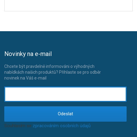
Novinky na e-mail
Chcete být pravdelně informováni o výhodných
nabídkách našich produktů? Přihlaste se pro odběr
novinek na Váš e-mail
Odeslat
Souhlasím se
zpracováním osobních údajů
.