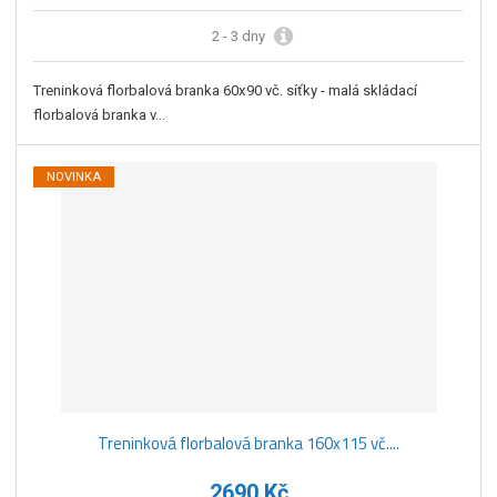
2 - 3 dny
Treninková florbalová branka 60x90 vč. síťky - malá skládací
florbalová branka v...
NOVINKA
Treninková florbalová branka 160x115 vč....
2690 Kč