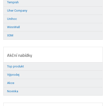
Tempish
Uher Company
Unihoc
WinnWell
X3M
Akční nabídky
Top produkt
Výprodej
Akce
Novinka