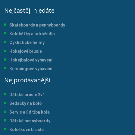
Nejčastěji hledáte
Skateboardy a pennyboardy
Koloběžky a odrážedla
Cyklistické helmy
Hokejové brusle
Hokejbalové vybavení
Kempingové vybavení
Nejprodávanější
Dětské brusle 2v1
Sedačky na kolo
Servis a údržba kol
a
Dětské pennyboardy
Kolečkové brusle