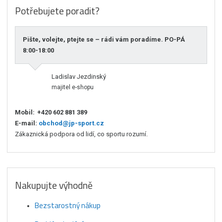
Potřebujete poradit?
Pište, volejte, ptejte se – rádi vám poradíme. PO-PÁ
8:00-18:00
Ladislav Jezdinský
majitel e-shopu
Mobil:
+420 602 881 389
E-mail:
obchod@jp-sport.cz
Zákaznická podpora od lidí, co sportu rozumí.
Nakupujte výhodně
Bezstarostný nákup