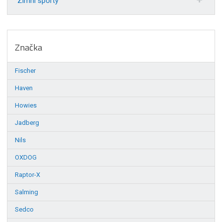
Zimní sporty
Značka
Fischer
Haven
Howies
Jadberg
Nils
OXDOG
Raptor-X
Salming
Sedco