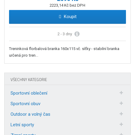
2223,14 Kč bez DPH
Koupit
2 - 3 dny
Treninková florbalová branka 160x115 vč. síťky - stabilní branka
určená pro tren...
VŠECHNY KATEGORIE
Sportovní oblečení
Sportovní obuv
Outdoor a volný čas
Letní sporty