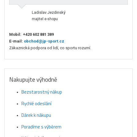
Ladislav Jezdinský
majitel e-shopu
Mobil:
+420 602 881 389
E-mail:
obchod@jp-sport.cz
Zákaznická podpora od lidí, co sportu rozumí.
Nakupujte výhodně
Bezstarostný nákup
Rychlé odeslání
Dárek k nákupu
Poradíme s výběrem