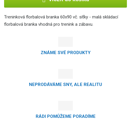
Treninková florbalová branka 60x90 vč. síťky - malá skládací
florbalová branka vhodná pro trenink a zábavu.
ZNÁME SVÉ PRODUKTY
NEPRODÁVÁME SNY, ALE REALITU
RÁDI POMŮŽEME PORADÍME