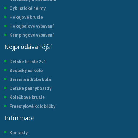
Cyklistické helmy
Hokejové brusle
Hokejbalové vybavení
Kempingové vybavení
Nejprodávanější
Dětské brusle 2v1
Sedačky na kolo
Servis a údržba kol
a
Dětské pennyboardy
Kolečkové brusle
Freestylové koloběžky
Informace
Kontakty