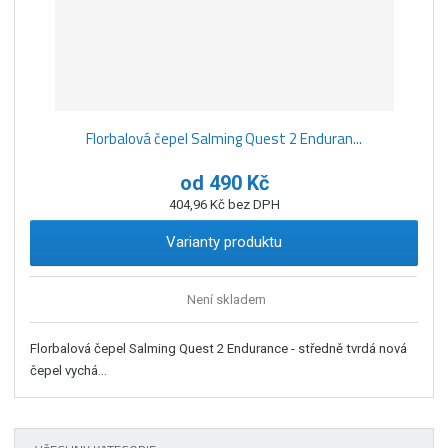
Florbalová čepel Salming Quest 2 Enduran...
od
490 Kč
404,96 Kč bez DPH
Varianty produktu
Není skladem
Florbalová čepel Salming Quest 2 Endurance - středně tvrdá nová
čepel vychá...