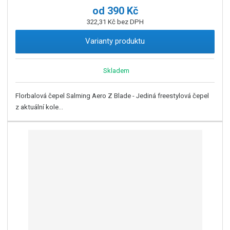
od
390 Kč
322,31 Kč bez DPH
Varianty produktu
Skladem
Florbalová čepel Salming Aero Z Blade - Jediná freestylová čepel
z aktuální kole...