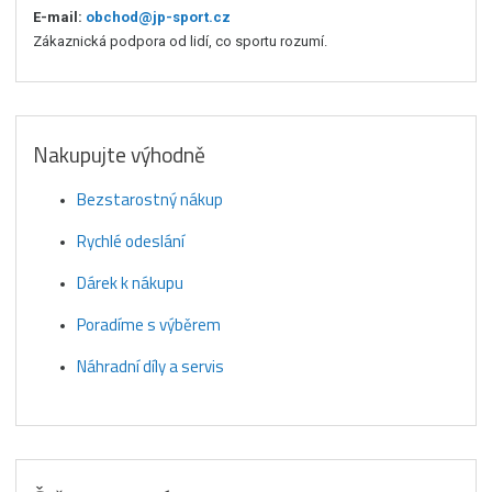
E-mail:
obchod@jp-sport.cz
Zákaznická podpora od lidí, co sportu rozumí.
Nakupujte výhodně
Bezstarostný nákup
Rychlé odeslání
Dárek k nákupu
Poradíme s výběrem
Náhradní díly a servis