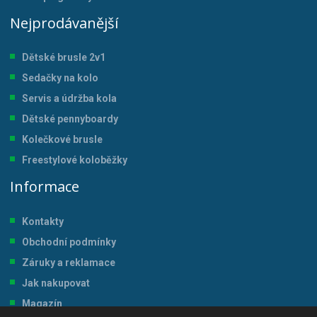
Nejprodávanější
Dětské brusle 2v1
Sedačky na kolo
Servis a údržba kol
a
Dětské pennyboardy
Kolečkové brusle
Freestylové koloběžky
Informace
Kontakty
Obchodní podmínky
Záruky a reklamace
Jak nakupovat
Magazín