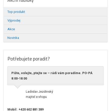
Akční nabídky
Top produkt
Výprodej
Akce
Novinka
Potřebujete poradit?
Pište, volejte, ptejte se – rádi vám poradíme. PO-PÁ
8:00-18:00
Ladislav Jezdinský
majitel e-shopu
Mobil:
+420 602 881 389