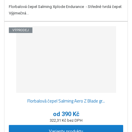
Florbalová čepel Salming Xplode Endurance - Středně tvrdá čepel.
Výjimečná...
VÝPRODEJ
Florbalová čepel Salming Aero Z Blade gr...
od
390 Kč
322,31 Kč bez DPH
Varianty produktu