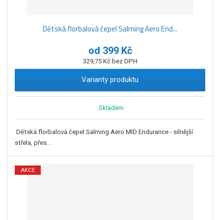
Dětská florbalová čepel Salming Aero End...
od
399 Kč
329,75 Kč bez DPH
Varianty produktu
Skladem
Dětská florbalová čepel Salming Aero MID Endurance - silnější
střela, přes...
AKCE