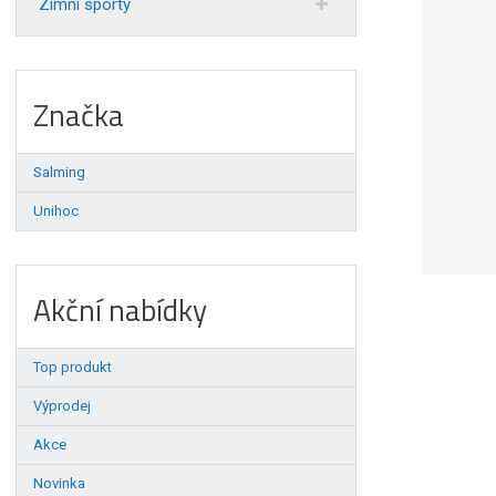
Zimní sporty
Značka
Salming
Unihoc
Akční nabídky
Top produkt
Výprodej
Akce
Novinka