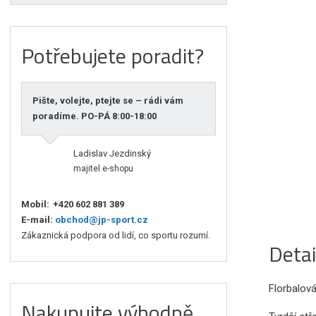
Potřebujete poradit?
Pište, volejte, ptejte se – rádi vám
poradíme. PO-PÁ 8:00-18:00
Ladislav Jezdinský
majitel e-shopu
Mobil:
+420 602 881 389
E-mail:
obchod@jp-sport.cz
Zákaznická podpora od lidí, co sportu rozumí.
Detai
Florbalov
Nakupujte výhodně