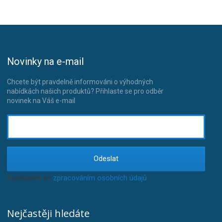
Novinky na e-mail
Chcete být pravdelně informováni o výhodných
nabídkách našich produktů? Přihlaste se pro odběr
novinek na Váš e-mail
Odeslat
Souhlasím se
zpracováním osobních údajů
.
Nejčastěji hledáte