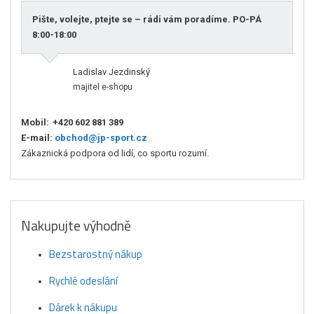
Pište, volejte, ptejte se – rádi vám poradíme. PO-PÁ
8:00-18:00
Ladislav Jezdinský
majitel e-shopu
Mobil:
+420 602 881 389
E-mail:
obchod@jp-sport.cz
Zákaznická podpora od lidí, co sportu rozumí.
Nakupujte výhodně
Bezstarostný nákup
Rychlé odeslání
Dárek k nákupu