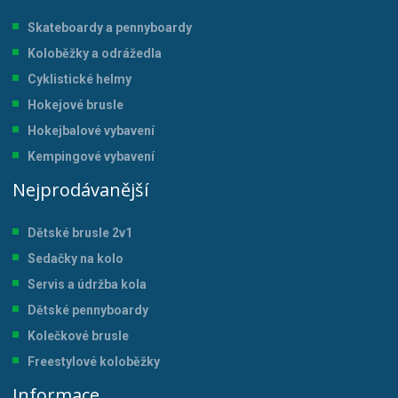
Skateboardy a pennyboardy
Koloběžky a odrážedla
Cyklistické helmy
Hokejové brusle
Hokejbalové vybavení
Kempingové vybavení
Nejprodávanější
Dětské brusle 2v1
Sedačky na kolo
Servis a údržba kol
a
Dětské pennyboardy
Kolečkové brusle
Freestylové koloběžky
Informace