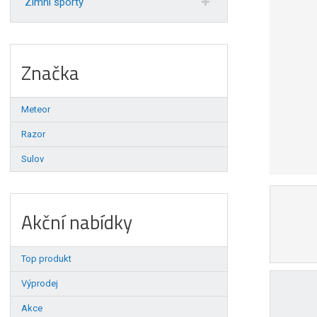
Zimní sporty
Značka
Meteor
Razor
Sulov
Akční nabídky
Top produkt
Výprodej
Akce