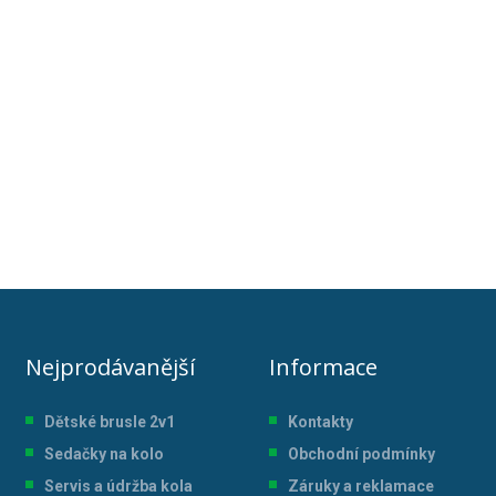
Nejprodávanější
Informace
Dětské brusle 2v1
Kontakty
Sedačky na kolo
Obchodní podmínky
Servis a údržba kol
a
Záruky a reklamace