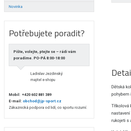
Novinka
Potřebujete poradit?
Pište, volejte, ptejte se – rádi vám
poradíme. PO-PÁ 8:00-18:00
Detai
Ladislav Jezdinský
majitel e-shopu
Dětská kol
pohybem ři
Mobil:
+420 602 881 389
E-mail:
obchod@jp-sport.cz
Tříkolová
Zákaznická podpora od lidí, co sportu rozumí.
nastavení 
rukojeti s