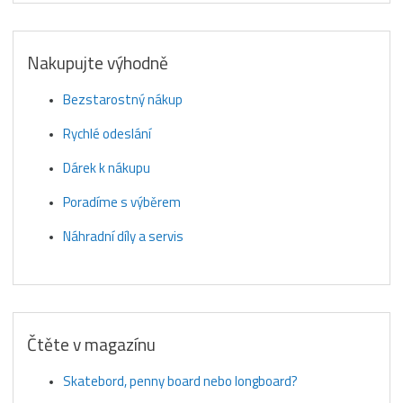
Nakupujte výhodně
Bezstarostný nákup
Rychlé odeslání
Dárek k nákupu
Poradíme s výběrem
Náhradní díly a servis
Čtěte v magazínu
Skatebord, penny board nebo longboard?