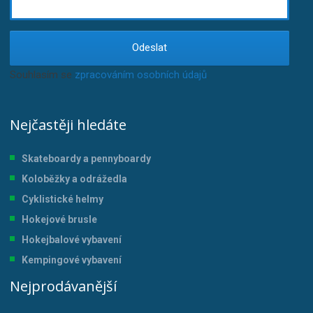
Odeslat
Souhlasím se
zpracováním osobních údajů
.
Nejčastěji hledáte
Skateboardy a pennyboardy
Koloběžky a odrážedla
Cyklistické helmy
Hokejové brusle
Hokejbalové vybavení
Kempingové vybavení
Nejprodávanější