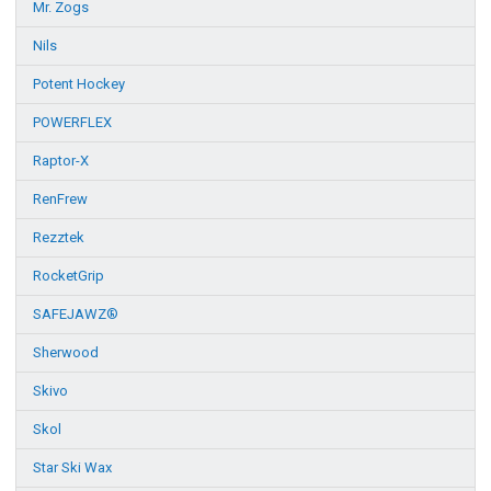
Mr. Zogs
Nils
Potent Hockey
POWERFLEX
Raptor-X
RenFrew
Rezztek
RocketGrip
SAFEJAWZ®
Sherwood
Skivo
Skol
Star Ski Wax