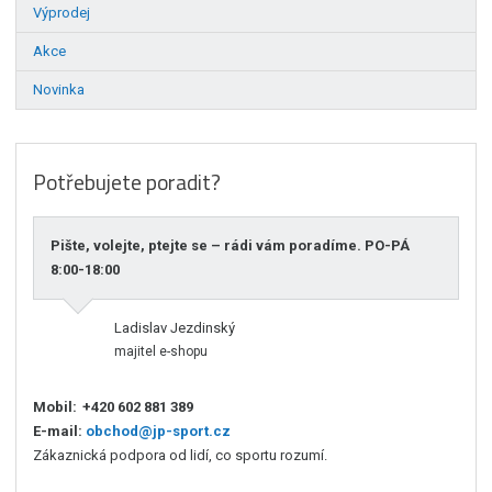
Výprodej
Akce
Novinka
Potřebujete poradit?
Pište, volejte, ptejte se – rádi vám poradíme. PO-PÁ
8:00-18:00
Ladislav Jezdinský
majitel e-shopu
Mobil:
+420 602 881 389
E-mail:
obchod@jp-sport.cz
Zákaznická podpora od lidí, co sportu rozumí.