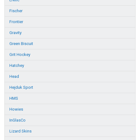
Fischer
Frontier
Gravity
Green Biscuit
Grit Hockey
Hatchey
Head
Hejduk Sport
HMS
Howies
InGlasCo
Lizard Skins