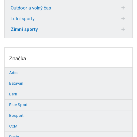
Outdoor a volný čas
Letní sporty
Zimní sporty
Značka
Artis
Batavan
Bern
Blue Sport
Bosport
CCM
Eretic