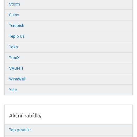
Storm
Sulov
Tempish
Teplo Uš
Toko
TronX
VAUHTI
WinnWell
Yate
Akční nabídky
Top produkt