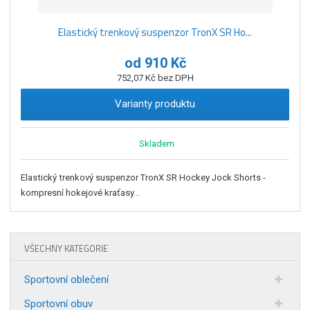
Elastický trenkový suspenzor TronX SR Ho...
od
910 Kč
752,07 Kč bez DPH
Varianty produktu
Skladem
Elastický trenkový suspenzor TronX SR Hockey Jock Shorts -
kompresní hokejové kraťasy...
VŠECHNY KATEGORIE
Sportovní oblečení
Sportovní obuv