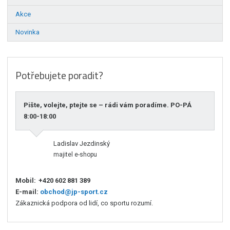
Akce
Novinka
Potřebujete poradit?
Pište, volejte, ptejte se – rádi vám poradíme. PO-PÁ
8:00-18:00
Ladislav Jezdinský
majitel e-shopu
Mobil:
+420 602 881 389
E-mail:
obchod@jp-sport.cz
Zákaznická podpora od lidí, co sportu rozumí.