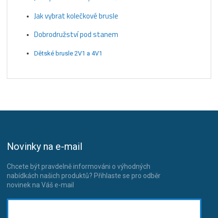
Jak vybrat kolečkové brusle
Dobrodružství pod stanem
Dětské brusle 2V1 a 4V1
Novinky na e-mail
Chcete být pravdelně informováni o výhodných
nabídkách našich produktů? Přihlaste se pro odběr
novinek na Váš e-mail