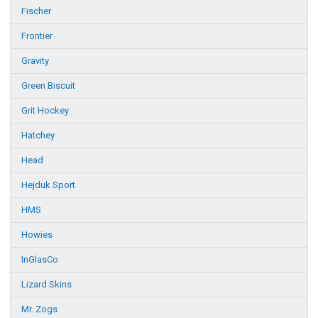
Fischer
Frontier
Gravity
Green Biscuit
Grit Hockey
Hatchey
Head
Hejduk Sport
HMS
Howies
InGlasCo
Lizard Skins
Mr. Zogs