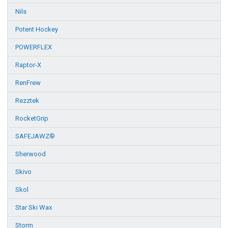
Nils
Potent Hockey
POWERFLEX
Raptor-X
RenFrew
Rezztek
RocketGrip
SAFEJAWZ®
Sherwood
Skivo
Skol
Star Ski Wax
Storm