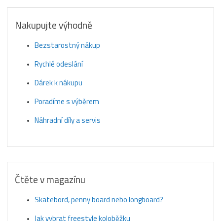
Nakupujte výhodně
Bezstarostný nákup
Rychlé odeslání
Dárek k nákupu
Poradíme s výběrem
Náhradní díly a servis
Čtěte v magazínu
Skatebord, penny board nebo longboard?
Jak vybrat freestyle koloběžku