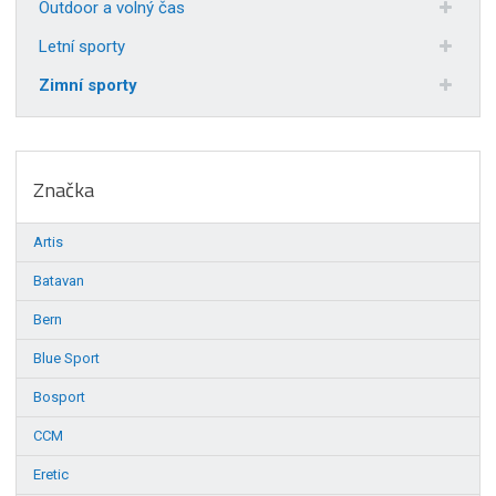
Outdoor a volný čas
Letní sporty
Zimní sporty
Značka
Artis
Batavan
Bern
Blue Sport
Bosport
CCM
Eretic