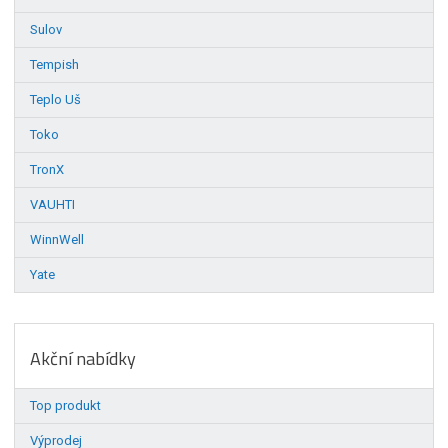
Sulov
Tempish
Teplo Uš
Toko
TronX
VAUHTI
WinnWell
Yate
Akční nabídky
Top produkt
Výprodej