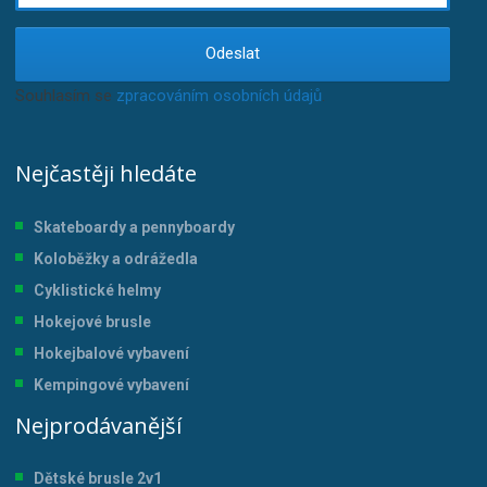
Odeslat
Souhlasím se
zpracováním osobních údajů
.
Nejčastěji hledáte
Skateboardy a pennyboardy
Koloběžky a odrážedla
Cyklistické helmy
Hokejové brusle
Hokejbalové vybavení
Kempingové vybavení
Nejprodávanější
Dětské brusle 2v1