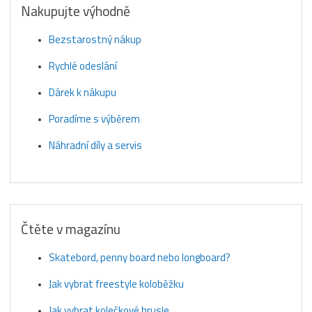
Nakupujte výhodně
Bezstarostný nákup
Rychlé odeslání
Dárek k nákupu
Poradíme s výběrem
Náhradní díly a servis
Čtěte v magazínu
Skatebord, penny board nebo longboard?
Jak vybrat freestyle koloběžku
Jak vybrat kolečkové brusle