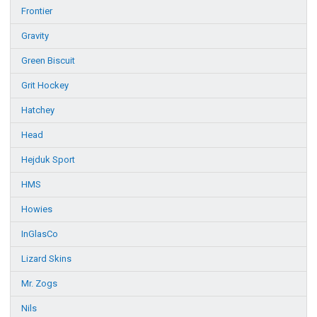
Frontier
Gravity
Green Biscuit
Grit Hockey
Hatchey
Head
Hejduk Sport
HMS
Howies
InGlasCo
Lizard Skins
Mr. Zogs
Nils