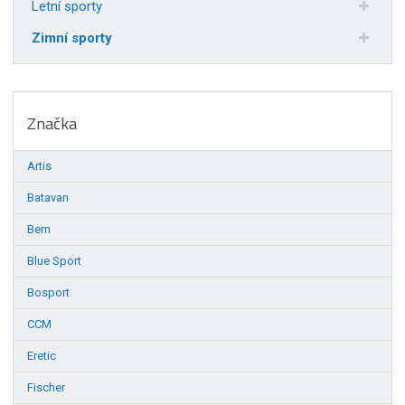
Letní sporty
Zimní sporty
Značka
Artis
Batavan
Bern
Blue Sport
Bosport
CCM
Eretic
Fischer