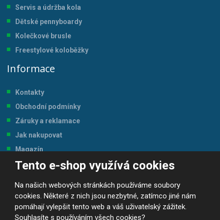
Servis a údržba kol
a
Dětské pennyboardy
Kolečkové brusle
Freestylové koloběžky
Informace
Kontakty
Obchodní podmínky
Záruky a reklamace
Jak nakupovat
Magazín
Tento e-shop využívá cookies
Tabulka velikostí
Na našich webových stránkách používáme soubory
cookies. Některé z nich jsou nezbytné, zatímco jiné nám
pomáhají vylepšit tento web a váš uživatelský zážitek.
Souhlasíte s používáním všech cookies?