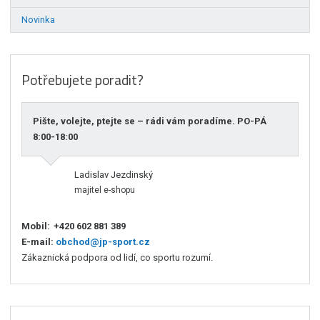
Novinka
Potřebujete poradit?
Pište, volejte, ptejte se – rádi vám poradíme. PO-PÁ
8:00-18:00
Ladislav Jezdinský
majitel e-shopu
Mobil:
+420 602 881 389
E-mail:
obchod@jp-sport.cz
Zákaznická podpora od lidí, co sportu rozumí.