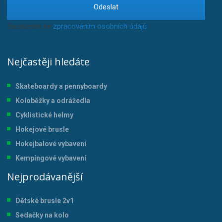
Odeslat
Souhlasím se
zpracováním osobních údajů
.
Nejčastěji hledáte
Skateboardy a pennyboardy
Koloběžky a odrážedla
Cyklistické helmy
Hokejové brusle
Hokejbalové vybavení
Kempingové vybavení
Nejprodávanější
Dětské brusle 2v1
Sedačky na kolo