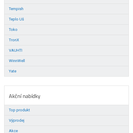
Tempish
Teplo Uš
Toko
TronX
VAUHTI
WinnWell
Yate
Akční nabídky
Top produkt
Výprodej
Akce