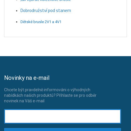
Dobrodružství pod stanem
Dětské brusle 2V1 a 4V1
Novinky na e-mail
Chcete být pravdelně informováni o výhodných
nabídkách našich produktů? Přihlaste se pro odběr
novinek na Váš e-mail