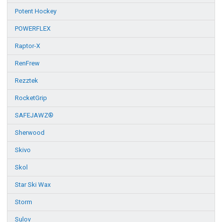
Potent Hockey
POWERFLEX
Raptor-X
RenFrew
Rezztek
RocketGrip
SAFEJAWZ®
Sherwood
Skivo
Skol
Star Ski Wax
Storm
Sulov