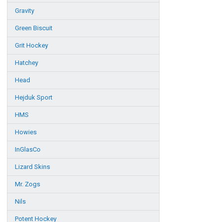
Gravity
Green Biscuit
Grit Hockey
Hatchey
Head
Hejduk Sport
HMS
Howies
InGlasCo
Lizard Skins
Mr. Zogs
Nils
Potent Hockey