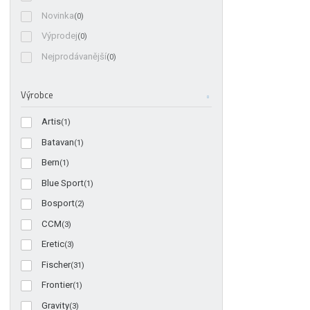
Novinka
(0)
Výprodej
(0)
Nejprodávanější
(0)
Výrobce
Artis
(1)
Batavan
(1)
Bern
(1)
Blue Sport
(1)
Bosport
(2)
CCM
(3)
Eretic
(3)
Fischer
(31)
Frontier
(1)
Gravity
(3)