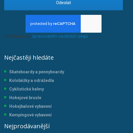
Odeslat
Souhlasím se
zpracováním osobních údajů
.
Nejčastěji hledáte
Skateboardy a pennyboardy
Koloběžky a odrážedla
Cyklistické helmy
Hokejové brusle
Hokejbalové vybavení
Kempingové vybavení
Nejprodávanější