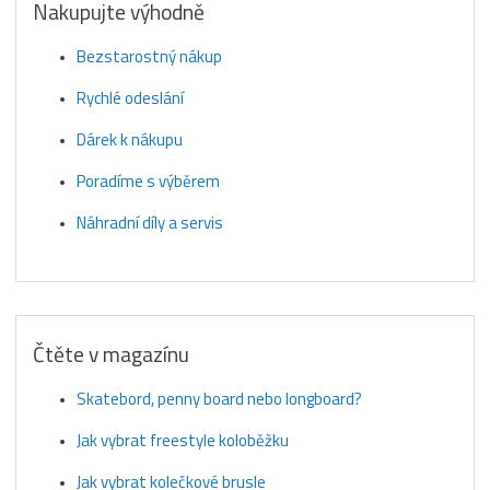
Nakupujte výhodně
Bezstarostný nákup
Rychlé odeslání
Dárek k nákupu
Poradíme s výběrem
Náhradní díly a servis
Čtěte v magazínu
Skatebord, penny board nebo longboard?
Jak vybrat freestyle koloběžku
Jak vybrat kolečkové brusle