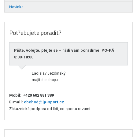
Novinka
Potřebujete poradit?
Pište, volejte, ptejte se – rádi vám poradíme. PO-PÁ
8:00-18:00
Ladislav Jezdinský
majitel e-shopu
Mobil:
+420 602 881 389
E-mail:
obchod@jp-sport.cz
Zákaznická podpora od lidí, co sportu rozumí.