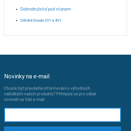
Dobrodružství pod stanem
Dětské brusle 2V1 a 4V1
Novinky na e-mail
Chcete být pravdelně informováni o výhodných
nabídkách našich produktů? Přihlaste se pro odběr
novinek na Váš e-mail