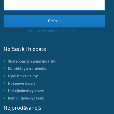
Odeslat
Souhlasím se
zpracováním osobních údajů
.
Nejčastěji hledáte
Skateboardy a pennyboardy
Koloběžky a odrážedla
Cyklistické helmy
Hokejové brusle
Hokejbalové vybavení
Kempingové vybavení
Nejprodávanější