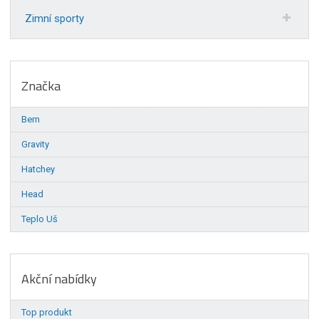
Zimní sporty
Značka
Bern
Gravity
Hatchey
Head
Teplo Uš
Akční nabídky
Top produkt