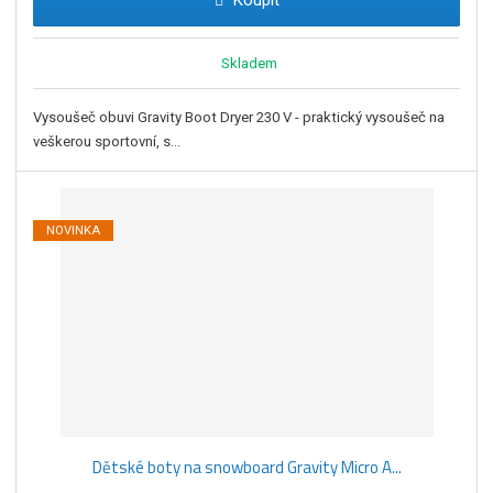
Koupit
Skladem
Vysoušeč obuvi Gravity Boot Dryer 230 V - praktický vysoušeč na
veškerou sportovní, s...
NOVINKA
Dětské boty na snowboard Gravity Micro A...