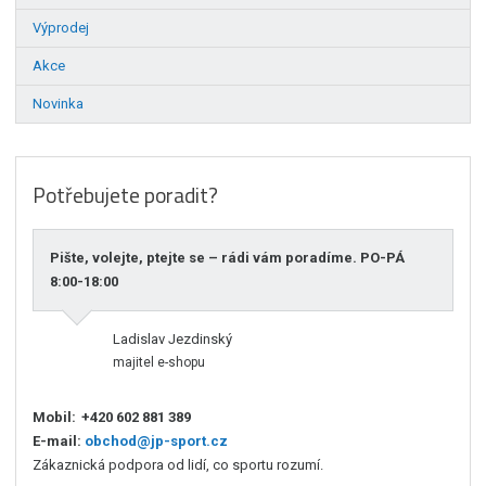
Výprodej
Akce
Novinka
Potřebujete poradit?
Pište, volejte, ptejte se – rádi vám poradíme. PO-PÁ
8:00-18:00
Ladislav Jezdinský
majitel e-shopu
Mobil:
+420 602 881 389
E-mail:
obchod@jp-sport.cz
Zákaznická podpora od lidí, co sportu rozumí.