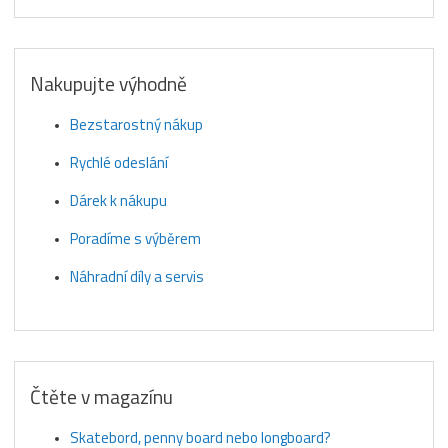
Nakupujte výhodně
Bezstarostný nákup
Rychlé odeslání
Dárek k nákupu
Poradíme s výběrem
Náhradní díly a servis
Čtěte v magazínu
Skatebord, penny board nebo longboard?