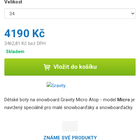
Velikost
4190 Kč
3462,81 Kč bez DPH
Skladem
Vložit do košíku
Dětské boty na snowboard Gravity Micro Atop - model
Micro
je
navržený speciálně pro malé snowboarďáky a snowboarďačky.
ZNÁME SVÉ PRODUKTY