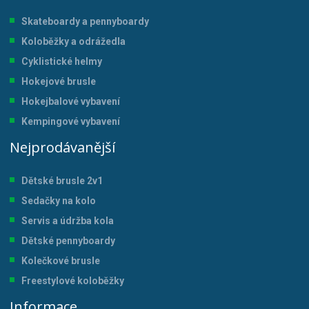
Skateboardy a pennyboardy
Koloběžky a odrážedla
Cyklistické helmy
Hokejové brusle
Hokejbalové vybavení
Kempingové vybavení
Nejprodávanější
Dětské brusle 2v1
Sedačky na kolo
Servis a údržba kol
a
Dětské pennyboardy
Kolečkové brusle
Freestylové koloběžky
Informace