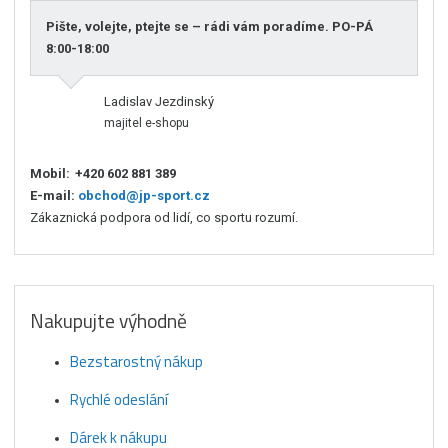
Pište, volejte, ptejte se – rádi vám poradíme. PO-PÁ
8:00-18:00
Ladislav Jezdinský
majitel e-shopu
Mobil:
+420 602 881 389
E-mail:
obchod@jp-sport.cz
Zákaznická podpora od lidí, co sportu rozumí.
Nakupujte výhodně
Bezstarostný nákup
Rychlé odeslání
Dárek k nákupu