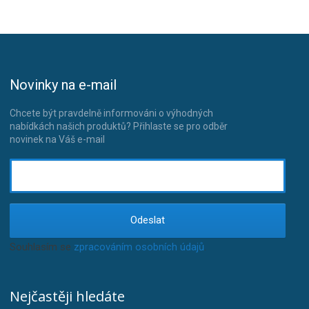
Novinky na e-mail
Chcete být pravdelně informováni o výhodných
nabídkách našich produktů? Přihlaste se pro odběr
novinek na Váš e-mail
Odeslat
Souhlasím se
zpracováním osobních údajů
.
Nejčastěji hledáte