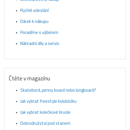
Rychlé odeslání
Dárek k nákupu
Poradíme s výběrem
Náhradní díly a servis
Čtěte v magazínu
Skatebord, penny board nebo longboard?
Jak vybrat freestyle koloběžku
Jak vybrat kolečkové brusle
Dobrodružství pod stanem