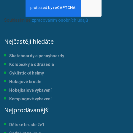
Souhlasím se
zpracováním osobních údajů
.
Nejčastěji hledáte
Skateboardy a pennyboardy
Koloběžky a odrážedla
Cyklistické helmy
Hokejové brusle
Hokejbalové vybavení
Kempingové vybavení
Nejprodávanější
Dětské brusle 2v1