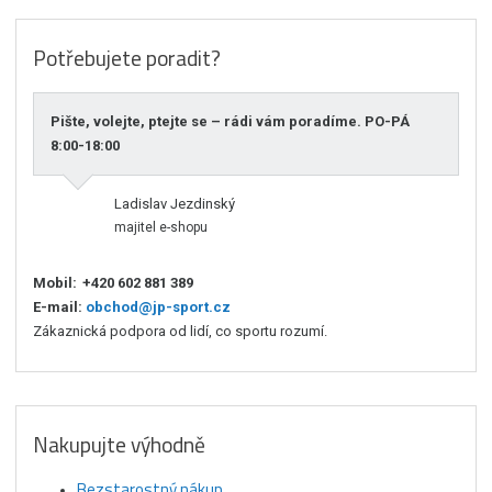
Potřebujete poradit?
Pište, volejte, ptejte se – rádi vám poradíme. PO-PÁ
8:00-18:00
Ladislav Jezdinský
majitel e-shopu
Mobil:
+420 602 881 389
E-mail:
obchod@jp-sport.cz
Zákaznická podpora od lidí, co sportu rozumí.
Nakupujte výhodně
Bezstarostný nákup