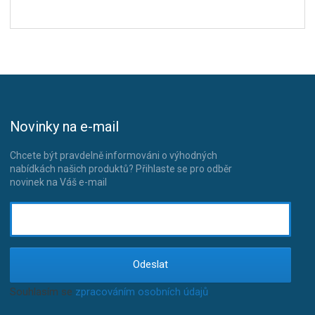
Novinky na e-mail
Chcete být pravdelně informováni o výhodných
nabídkách našich produktů? Přihlaste se pro odběr
novinek na Váš e-mail
Odeslat
Souhlasím se
zpracováním osobních údajů
.