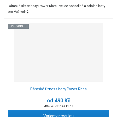
Dámské skate boty Power Klara - velice pohodlné a odolné boty
pro Váš volný...
VÝPRODEJ
Dámské fitness boty Power Rhea
od
490 Kč
404,96 Kč bez DPH
Varianty produktu