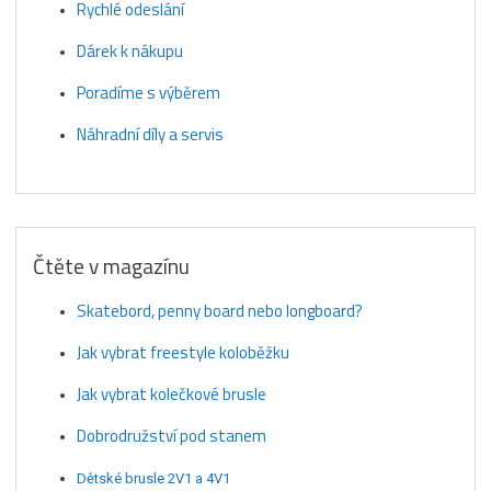
Rychlé odeslání
Dárek k nákupu
Poradíme s výběrem
Náhradní díly a servis
Čtěte v magazínu
Skatebord, penny board nebo longboard?
Jak vybrat freestyle koloběžku
Jak vybrat kolečkové brusle
Dobrodružství pod stanem
Dětské brusle 2V1 a 4V1