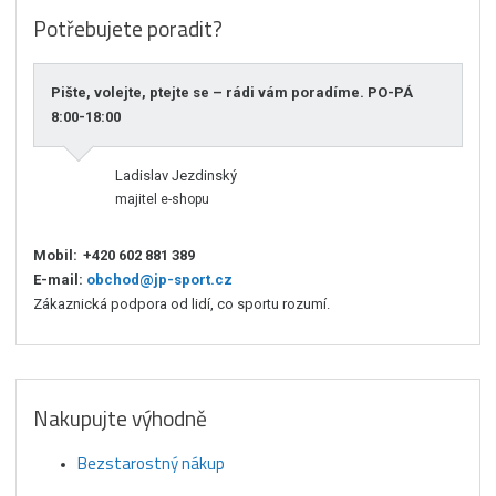
Potřebujete poradit?
Pište, volejte, ptejte se – rádi vám poradíme. PO-PÁ
8:00-18:00
Ladislav Jezdinský
majitel e-shopu
Mobil:
+420 602 881 389
E-mail:
obchod@jp-sport.cz
Zákaznická podpora od lidí, co sportu rozumí.
Nakupujte výhodně
Bezstarostný nákup