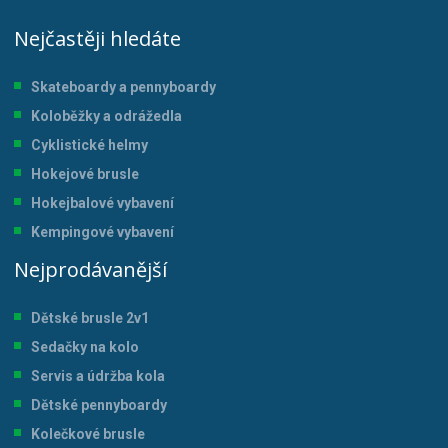
Nejčastěji hledáte
Skateboardy a pennyboardy
Koloběžky a odrážedla
Cyklistické helmy
Hokejové brusle
Hokejbalové vybavení
Kempingové vybavení
Nejprodávanější
Dětské brusle 2v1
Sedačky na kolo
Servis a údržba kol
a
Dětské pennyboardy
Kolečkové brusle