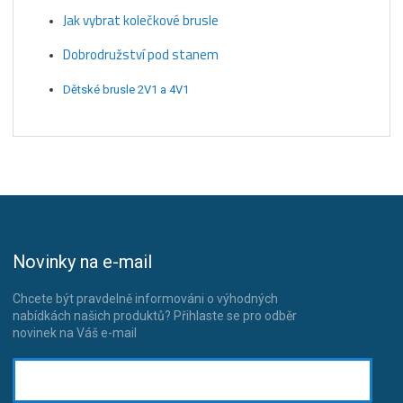
Jak vybrat kolečkové brusle
Dobrodružství pod stanem
Dětské brusle 2V1 a 4V1
Novinky na e-mail
Chcete být pravdelně informováni o výhodných
nabídkách našich produktů? Přihlaste se pro odběr
novinek na Váš e-mail