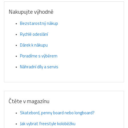
Nakupujte výhodně
Bezstarostný nákup
Rychlé odeslání
Dárek k nákupu
Poradíme s výběrem
Náhradní díly a servis
Čtěte v magazínu
Skatebord, penny board nebo longboard?
Jak vybrat freestyle koloběžku