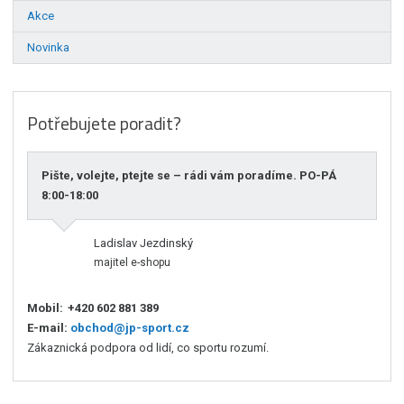
Akce
Novinka
Potřebujete poradit?
Pište, volejte, ptejte se – rádi vám poradíme. PO-PÁ
8:00-18:00
Ladislav Jezdinský
majitel e-shopu
Mobil:
+420 602 881 389
E-mail:
obchod@jp-sport.cz
Zákaznická podpora od lidí, co sportu rozumí.