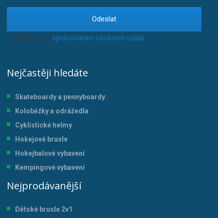
Odeslat
Souhlasím se
zpracováním osobních údajů
.
Nejčastěji hledáte
Skateboardy a pennyboardy
Koloběžky a odrážedla
Cyklistické helmy
Hokejové brusle
Hokejbalové vybavení
Kempingové vybavení
Nejprodávanější
Dětské brusle 2v1