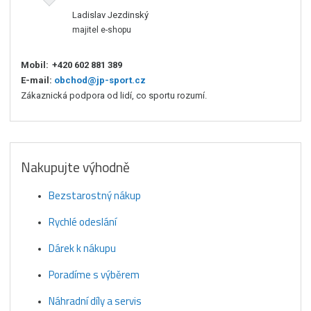
Ladislav Jezdinský
majitel e-shopu
Mobil:
+420 602 881 389
E-mail:
obchod@jp-sport.cz
Zákaznická podpora od lidí, co sportu rozumí.
Nakupujte výhodně
Bezstarostný nákup
Rychlé odeslání
Dárek k nákupu
Poradíme s výběrem
Náhradní díly a servis