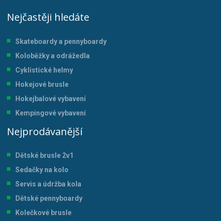
Nejčastěji hledáte
Skateboardy a pennyboardy
Koloběžky a odrážedla
Cyklistické helmy
Hokejové brusle
Hokejbalové vybavení
Kempingové vybavení
Nejprodávanější
Dětské brusle 2v1
Sedačky na kolo
Servis a údržba kol
a
Dětské pennyboardy
Kolečkové brusle