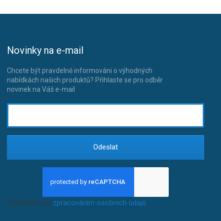
Novinky na e-mail
Chcete být pravdelně informováni o výhodných
nabídkách našich produktů? Přihlaste se pro odběr
novinek na Váš e-mail
Odeslat
Souhlasím se
zpracováním osobních údajů
.