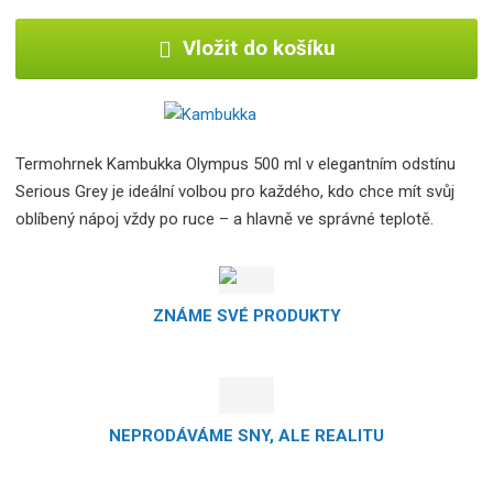
Vložit do košíku
Termohrnek Kambukka Olympus 500 ml v elegantním odstínu
Serious Grey je ideální volbou pro každého, kdo chce mít svůj
oblíbený nápoj vždy po ruce – a hlavně ve správné teplotě.
ZNÁME SVÉ PRODUKTY
NEPRODÁVÁME SNY, ALE REALITU