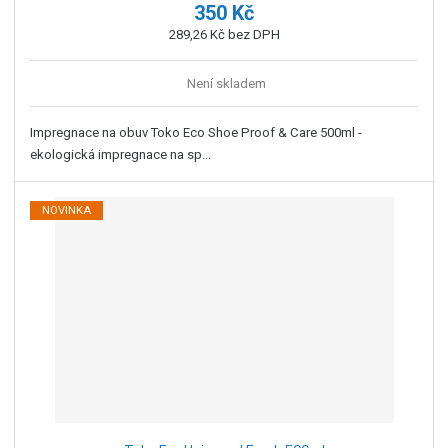
350 Kč
289,26 Kč bez DPH
Není skladem
Impregnace na obuv Toko Eco Shoe Proof & Care 500ml -
ekologická impregnace na sp...
NOVINKA