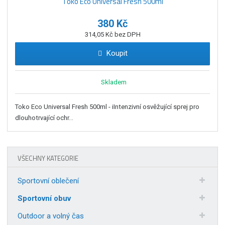
Toko Eco Universal Fresh 500ml
380 Kč
314,05 Kč bez DPH
Koupit
Skladem
Toko Eco Universal Fresh 500ml - iIntenzivní osvěžující sprej pro
dlouhotrvající ochr...
VŠECHNY KATEGORIE
Sportovní oblečení
Sportovní obuv
Outdoor a volný čas