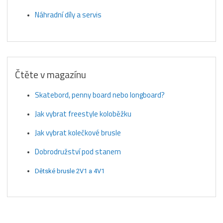
Náhradní díly a servis
Čtěte v magazínu
Skatebord, penny board nebo longboard?
Jak vybrat freestyle koloběžku
Jak vybrat kolečkové brusle
Dobrodružství pod stanem
Dětské brusle 2V1 a 4V1