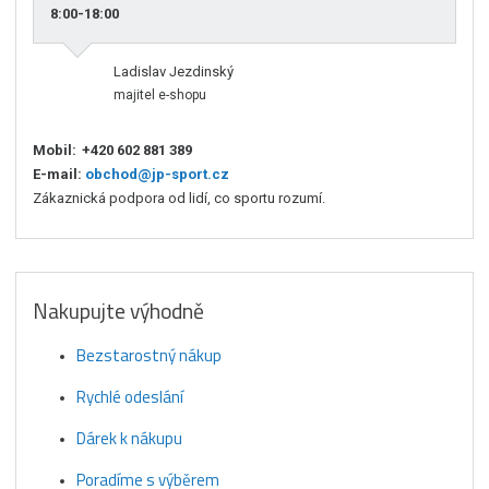
8:00-18:00
Ladislav Jezdinský
majitel e-shopu
Mobil:
+420 602 881 389
E-mail:
obchod@jp-sport.cz
Zákaznická podpora od lidí, co sportu rozumí.
Nakupujte výhodně
Bezstarostný nákup
Rychlé odeslání
Dárek k nákupu
Poradíme s výběrem