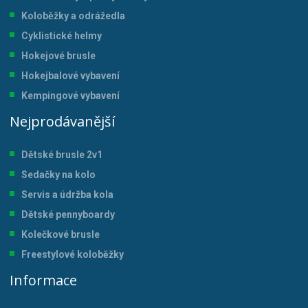
Koloběžky a odrážedla
Cyklistické helmy
Hokejové brusle
Hokejbalové vybavení
Kempingové vybavení
Nejprodávanější
Dětské brusle 2v1
Sedačky na kolo
Servis a údržba kol
a
Dětské pennyboardy
Kolečkové brusle
Freestylové koloběžky
Informace