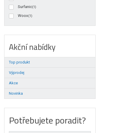
Surfanic
(1)
Woox
(1)
Akční nabídky
Top produkt
Výprodej
Akce
Novinka
Potřebujete poradit?