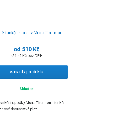
ké funkční spodky Moira Thermon
od
510 Kč
421,49 Kč bez DPH
Varianty produktu
Skladem
unkční spodky Moira Thermon - funkční
 nové dvouvrstvé plet...