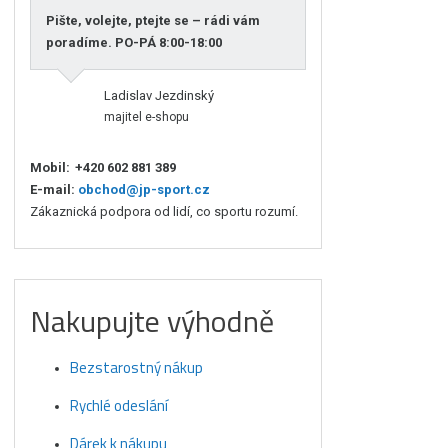
Pište, volejte, ptejte se – rádi vám
poradíme. PO-PÁ 8:00-18:00
Ladislav Jezdinský
majitel e-shopu
Mobil:
+420 602 881 389
E-mail:
obchod@jp-sport.cz
Zákaznická podpora od lidí, co sportu rozumí.
Nakupujte výhodně
Bezstarostný nákup
Rychlé odeslání
Dárek k nákupu