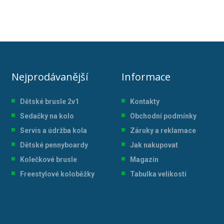
Nejprodávanější
Informace
Dětské brusle 2v1
Kontakty
Sedačky na kolo
Obchodní podmínky
Servis a údržba kol
a
Záruky a reklamace
Dětské pennyboardy
Jak nakupovat
Kolečkové brusle
Magazín
Freestylové koloběžky
Tabulka velikostí