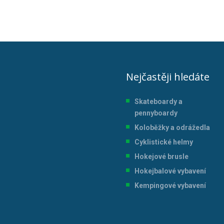
Nejčastěji hledáte
Skateboardy a
pennyboardy
Koloběžky a odrážedla
Cyklistické helmy
Hokejové brusle
Hokejbalové vybavení
Kempingové vybavení