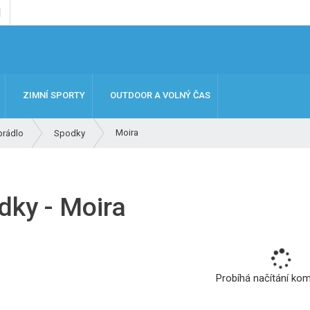
ZIMNÍ SPORTY
OUTDOOR A VOLNÝ ČAS
Moira
prádlo
Spodky
dky - Moira
Probíhá načítání ko