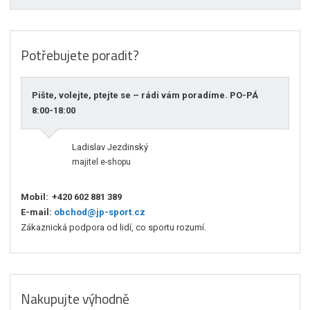
Potřebujete poradit?
Pište, volejte, ptejte se – rádi vám poradíme. PO-PÁ
8:00-18:00
Ladislav Jezdinský
majitel e-shopu
Mobil:
+420 602 881 389
E-mail:
obchod@jp-sport.cz
Zákaznická podpora od lidí, co sportu rozumí.
Nakupujte výhodně