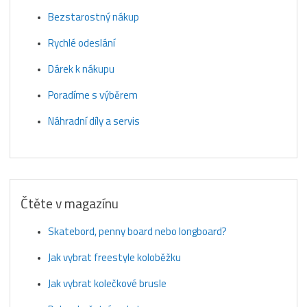
Bezstarostný nákup
Rychlé odeslání
Dárek k nákupu
Poradíme s výběrem
Náhradní díly a servis
Čtěte v magazínu
Skatebord, penny board nebo longboard?
Jak vybrat freestyle koloběžku
Jak vybrat kolečkové brusle