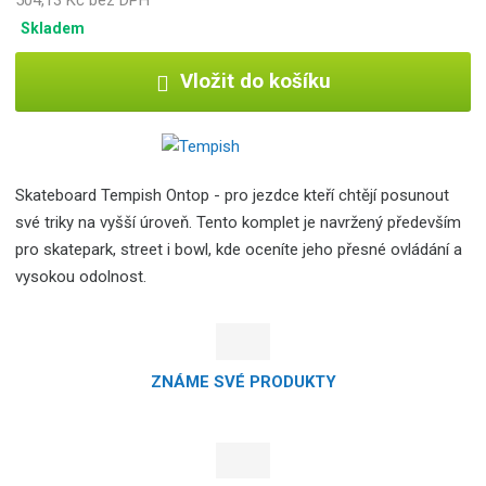
504,13 Kč bez DPH
Skladem
Vložit do košíku
Skateboard Tempish Ontop - pro jezdce kteří chtějí posunout
své triky na vyšší úroveň. Tento komplet je navržený především
pro skatepark, street i bowl, kde oceníte jeho přesné ovládání a
vysokou odolnost.
ZNÁME SVÉ PRODUKTY