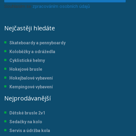
Souhlasím se
zpracováním osobních údajů
.
Nejčastěji hledáte
Skateboardy a pennyboardy
Koloběžky a odrážedla
Cyklistické helmy
Hokejové brusle
Hokejbalové vybavení
Kempingové vybavení
Nejprodávanější
Dětské brusle 2v1
Sedačky na kolo
Servis a údržba kol
a