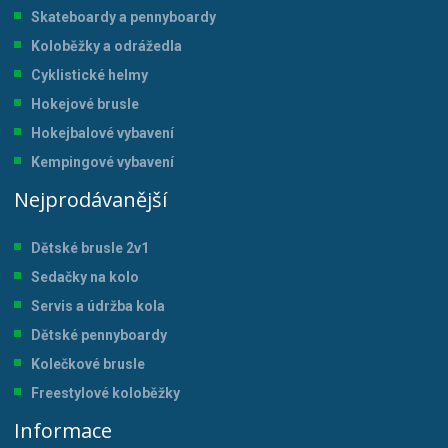
Skateboardy a pennyboardy
Koloběžky a odrážedla
Cyklistické helmy
Hokejové brusle
Hokejbalové vybavení
Kempingové vybavení
Nejprodávanější
Dětské brusle 2v1
Sedačky na kolo
Servis a údržba kol
a
Dětské pennyboardy
Kolečkové brusle
Freestylové koloběžky
Informace