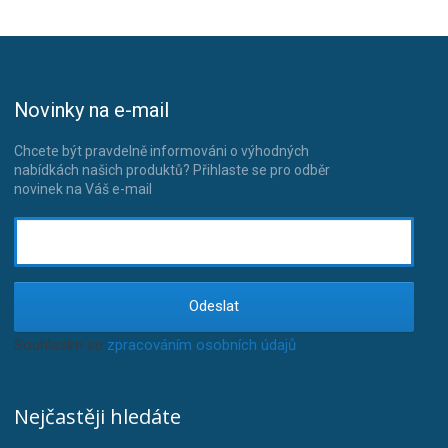
Novinky na e-mail
Chcete být pravdelně informováni o výhodných
nabídkách našich produktů? Přihlaste se pro odběr
novinek na Váš e-mail
Odeslat
Souhlasím se
zpracováním osobních údajů
.
Nejčastěji hledáte