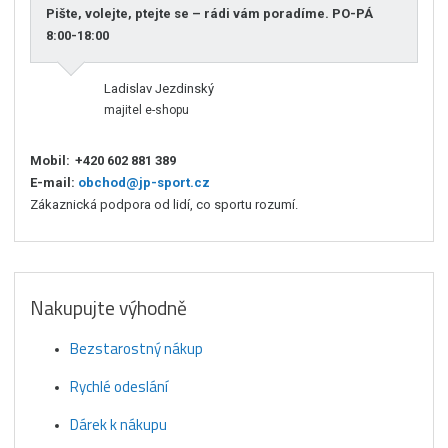
Pište, volejte, ptejte se – rádi vám poradíme. PO-PÁ
8:00-18:00
Ladislav Jezdinský
majitel e-shopu
Mobil:
+420 602 881 389
E-mail:
obchod@jp-sport.cz
Zákaznická podpora od lidí, co sportu rozumí.
Nakupujte výhodně
Bezstarostný nákup
Rychlé odeslání
Dárek k nákupu