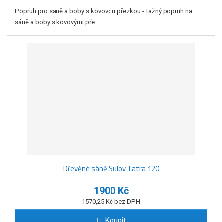
Popruh pro saně a boby s kovovou přezkou - tažný popruh na
sáně a boby s kovovými pře...
Dřevěné sáně Sulov Tatra 120
1900 Kč
1570,25 Kč bez DPH
Koupit