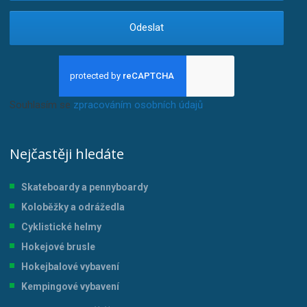
Odeslat
Souhlasím se
zpracováním osobních údajů
.
Nejčastěji hledáte
Skateboardy a pennyboardy
Koloběžky a odrážedla
Cyklistické helmy
Hokejové brusle
Hokejbalové vybavení
Kempingové vybavení