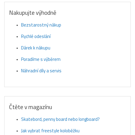
Nakupujte výhodně
Bezstarostný nákup
Rychlé odeslání
Dárek k nákupu
Poradíme s výběrem
Náhradní díly a servis
Čtěte v magazínu
Skatebord, penny board nebo longboard?
Jak vybrat freestyle koloběžku