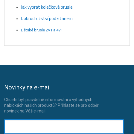
Jak vybrat kolečkové brusle
Dobrodružství pod stanem
Dětské brusle 2V1 a 4V1
Novinky na e-mail
Chcete být pravdelně informováni o výhodných
nabídkách našich produktů? Přihlaste se pro odběr
novinek na Váš e-mail