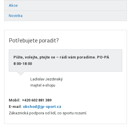
Akce
Novinka
Potřebujete poradit?
Pište, volejte, ptejte se – rádi vám poradíme. PO-PÁ
8:00-18:00
Ladislav Jezdinský
majitel e-shopu
Mobil:
+420 602 881 389
E-mail:
obchod@jp-sport.cz
Zákaznická podpora od lidí, co sportu rozumí.