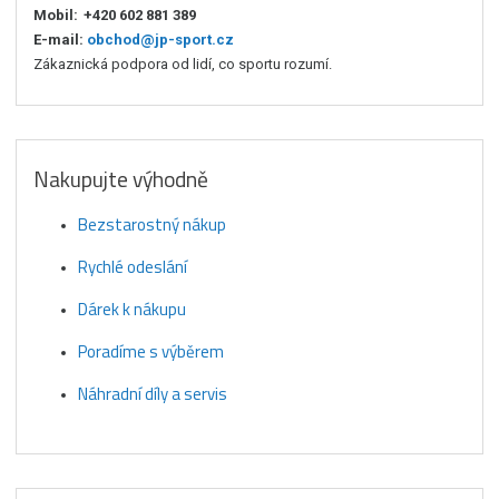
Mobil:
+420 602 881 389
E-mail:
obchod@jp-sport.cz
Zákaznická podpora od lidí, co sportu rozumí.
Nakupujte výhodně
Bezstarostný nákup
Rychlé odeslání
Dárek k nákupu
Poradíme s výběrem
Náhradní díly a servis