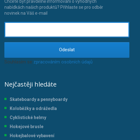
Chcete být pravdelně informováni o výhodných
nabídkách našich produktů? Přihlaste se pro odběr
novinek na Váš e-mail
Odeslat
Souhlasím se
zpracováním osobních údajů
.
Nejčastěji hledáte
Skateboardy a pennyboardy
Koloběžky a odrážedla
Cyklistické helmy
Hokejové brusle
Hokejbalové vybavení