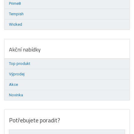
Prime8
Tempish
Wicked
Akční nabídky
Top produkt
Výprodej
Akce
Novinka
Potřebujete poradit?