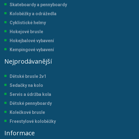
Skateboardy a pennyboardy
Koloběžky a odrážedla
Cyklistické helmy
Hokejové brusle
Hokejbalové vybavení
Kempingové vybavení
Nejprodávanější
Dětské brusle 2v1
Sedačky na kolo
Servis a údržba kol
a
Dětské pennyboardy
Kolečkové brusle
Freestylové koloběžky
Informace