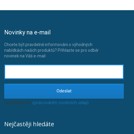
Novinky na e-mail
Chcete být pravdelně informováni o výhodných
nabídkách našich produktů? Přihlaste se pro odběr
novinek na Váš e-mail
Odeslat
Souhlasím se
zpracováním osobních údajů
.
Nejčastěji hledáte