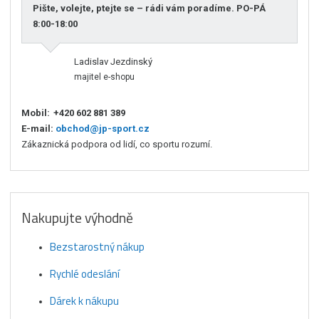
Pište, volejte, ptejte se – rádi vám poradíme. PO-PÁ
8:00-18:00
Ladislav Jezdinský
majitel e-shopu
Mobil:
+420 602 881 389
E-mail:
obchod@jp-sport.cz
Zákaznická podpora od lidí, co sportu rozumí.
Nakupujte výhodně
Bezstarostný nákup
Rychlé odeslání
Dárek k nákupu