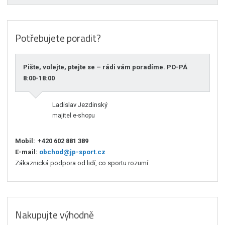
Potřebujete poradit?
Pište, volejte, ptejte se – rádi vám poradíme. PO-PÁ
8:00-18:00
Ladislav Jezdinský
majitel e-shopu
Mobil:
+420 602 881 389
E-mail:
obchod@jp-sport.cz
Zákaznická podpora od lidí, co sportu rozumí.
Nakupujte výhodně