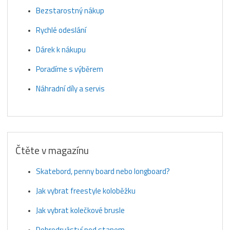
Bezstarostný nákup
Rychlé odeslání
Dárek k nákupu
Poradíme s výběrem
Náhradní díly a servis
Čtěte v magazínu
Skatebord, penny board nebo longboard?
Jak vybrat freestyle koloběžku
Jak vybrat kolečkové brusle
Dobrodružství pod stanem