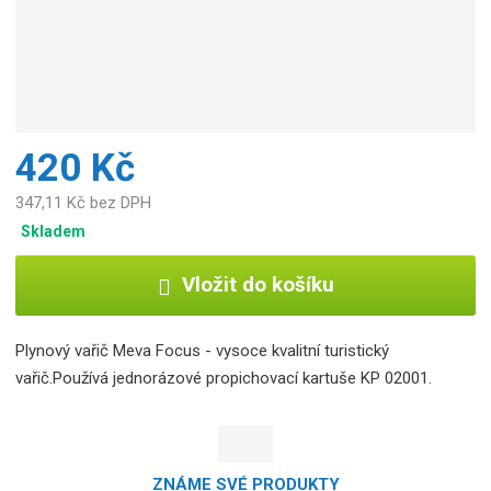
420 Kč
347,11 Kč bez DPH
Skladem
Vložit do košíku
Plynový vařič Meva Focus - vysoce kvalitní turistický
vařič.Používá jednorázové propichovací kartuše KP 02001.
ZNÁME SVÉ PRODUKTY