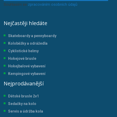
Souhlasím se
zpracováním osobních údajů
.
Nejčastěji hledáte
Skateboardy a pennyboardy
Koloběžky a odrážedla
Cyklistické helmy
Hokejové brusle
Hokejbalové vybavení
Kempingové vybavení
Nejprodávanější
Dětské brusle 2v1
Sedačky na kolo
Servis a údržba kol
a