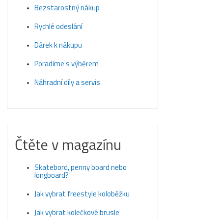
Bezstarostný nákup
Rychlé odeslání
Dárek k nákupu
Poradíme s výběrem
Náhradní díly a servis
Čtěte v magazínu
Skatebord, penny board nebo
longboard?
Jak vybrat freestyle koloběžku
Jak vybrat kolečkové brusle