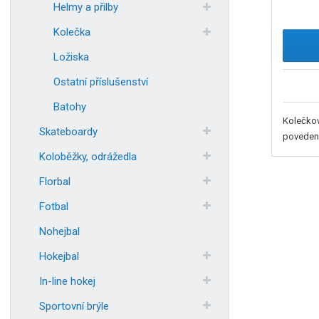
Helmy a přilby
Kolečka
Ložiska
Ostatní příslušenství
Batohy
Kolečkov
Skateboardy
povedené
Koloběžky, odrážedla
Florbal
Fotbal
Nohejbal
Hokejbal
In-line hokej
Sportovní brýle