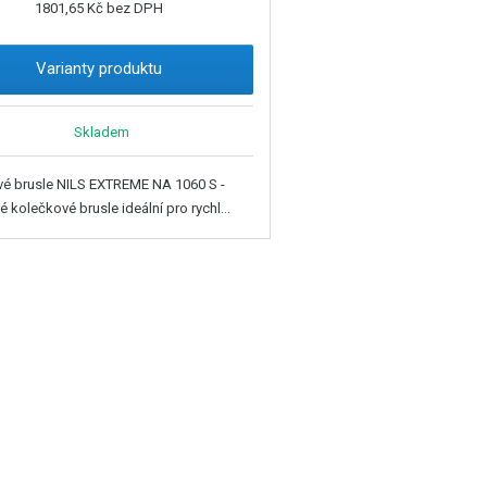
1801,65 Kč bez DPH
Varianty produktu
Skladem
é brusle NILS EXTREME NA 1060 S -
 kolečkové brusle ideální pro rychl...