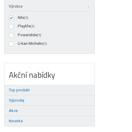
Výrobce
Nils
(1)
Playlife
(1)
Powerslide
(1)
U-kan Michelin
(1)
Akční nabídky
Top produkt
Výprodej
Akce
Novinka