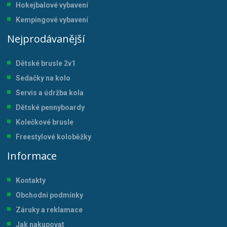
Hokejbalové vybavení
Kempingové vybavení
Nejprodávanější
Dětské brusle 2v1
Sedačky na kolo
Servis a údržba kol
a
Dětské pennyboardy
Kolečkové brusle
Freestylové koloběžky
Informace
Kontakty
Obchodní podmínky
Záruky a reklamace
Jak nakupovat