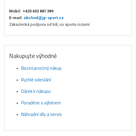
Mobil:
+420 602 881 389
E-mail:
obchod@jp-sport.cz
Zákaznická podpora od lidí, co sportu rozumí.
Nakupujte výhodně
Bezstarostný nákup
Rychlé odeslání
Dárek k nákupu
Poradíme s výběrem
Náhradní díly a servis