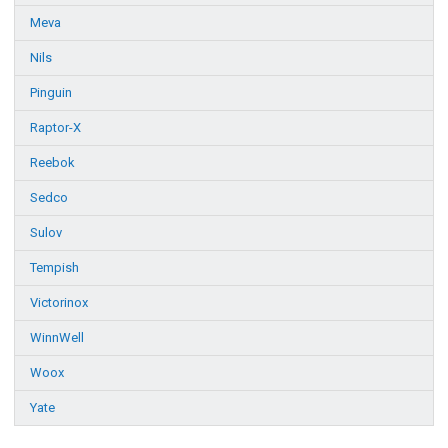
Meva
Nils
Pinguin
Raptor-X
Reebok
Sedco
Sulov
Tempish
Victorinox
WinnWell
Woox
Yate