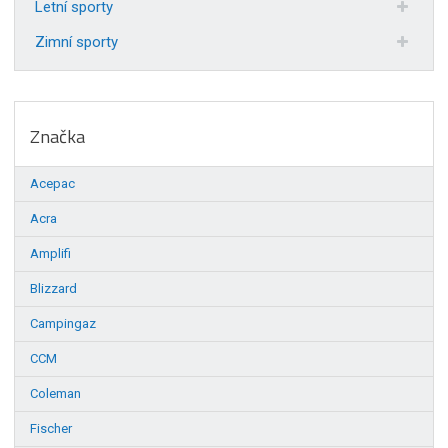
Letní sporty
Zimní sporty
Značka
Acepac
Acra
Amplifi
Blizzard
Campingaz
CCM
Coleman
Fischer