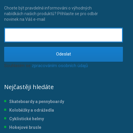
Chcete být pravdelně informováni o výhodných
nabídkách našich produktů? Přihlaste se pro odběr
novinek na Váš e-mail
Odeslat
Souhlasím se
zpracováním osobních údajů
.
Nejčastěji hledáte
Skateboardy a pennyboardy
Koloběžky a odrážedla
Cyklistické helmy
Hokejové brusle