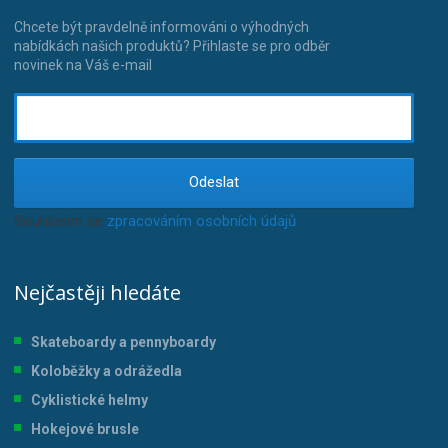
Chcete být pravdelně informováni o výhodných
nabídkách našich produktů? Přihlaste se pro odběr
novinek na Váš e-mail
Odeslat
Souhlasím se
zpracováním osobních údajů
.
Nejčastěji hledáte
Skateboardy a pennyboardy
Koloběžky a odrážedla
Cyklistické helmy
Hokejové brusle