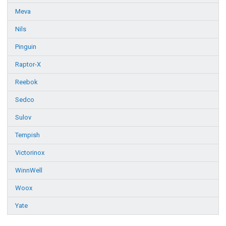
Meva
Nils
Pinguin
Raptor-X
Reebok
Sedco
Sulov
Tempish
Victorinox
WinnWell
Woox
Yate