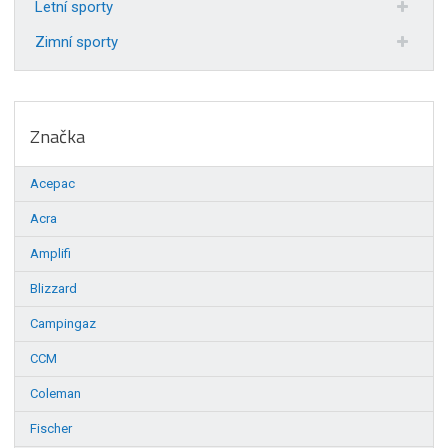
Letní sporty
Zimní sporty
Značka
Acepac
Acra
Amplifi
Blizzard
Campingaz
CCM
Coleman
Fischer