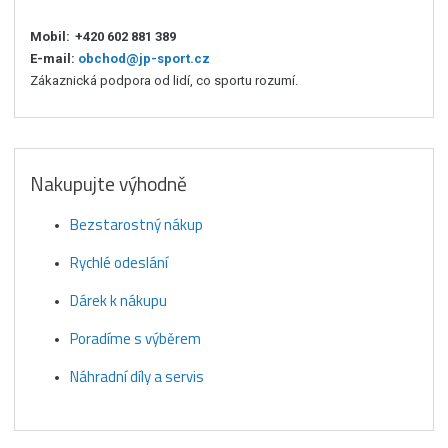
Mobil:
+420 602 881 389
E-mail:
obchod@jp-sport.cz
Zákaznická podpora od lidí, co sportu rozumí.
Nakupujte výhodně
Bezstarostný nákup
Rychlé odeslání
Dárek k nákupu
Poradíme s výběrem
Náhradní díly a servis