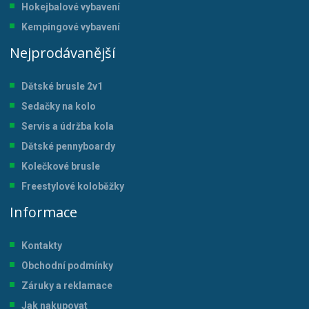
Hokejbalové vybavení
Kempingové vybavení
Nejprodávanější
Dětské brusle 2v1
Sedačky na kolo
Servis a údržba kol
a
Dětské pennyboardy
Kolečkové brusle
Freestylové koloběžky
Informace
Kontakty
Obchodní podmínky
Záruky a reklamace
Jak nakupovat