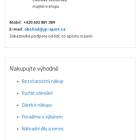
majitel e-shopu
Mobil:
+420 602 881 389
E-mail:
obchod@jp-sport.cz
Zákaznická podpora od lidí, co sportu rozumí.
Nakupujte výhodně
Bezstarostný nákup
Rychlé odeslání
Dárek k nákupu
Poradíme s výběrem
Náhradní díly a servis