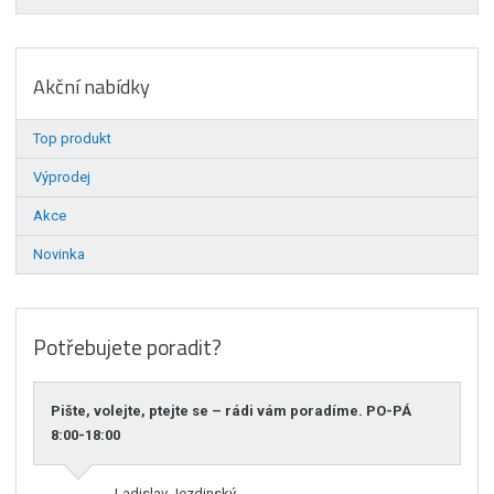
Akční nabídky
Top produkt
Výprodej
Akce
Novinka
Potřebujete poradit?
Pište, volejte, ptejte se – rádi vám poradíme. PO-PÁ
8:00-18:00
Ladislav Jezdinský