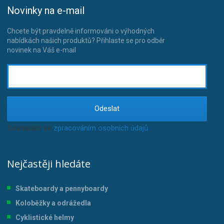
Novinky na e-mail
Chcete být pravdelně informováni o výhodných
nabídkách našich produktů? Přihlaste se pro odběr
novinek na Váš e-mail
Odeslat
Souhlasím se
zpracováním osobních údajů
.
Nejčastěji hledáte
Skateboardy a pennyboardy
Koloběžky a odrážedla
Cyklistické helmy