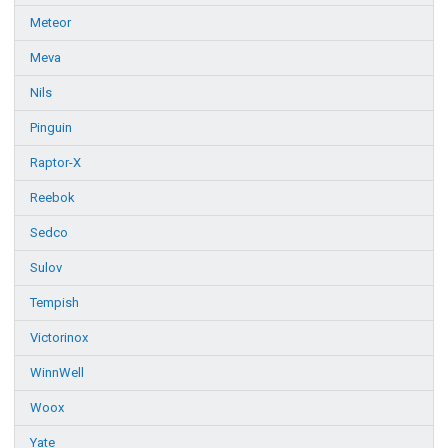
Meteor
Meva
Nils
Pinguin
Raptor-X
Reebok
Sedco
Sulov
Tempish
Victorinox
WinnWell
Woox
Yate