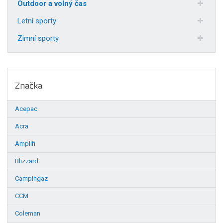
Outdoor a volný čas
Letní sporty
Zimní sporty
Značka
Acepac
Acra
Amplifi
Blizzard
Campingaz
CCM
Coleman