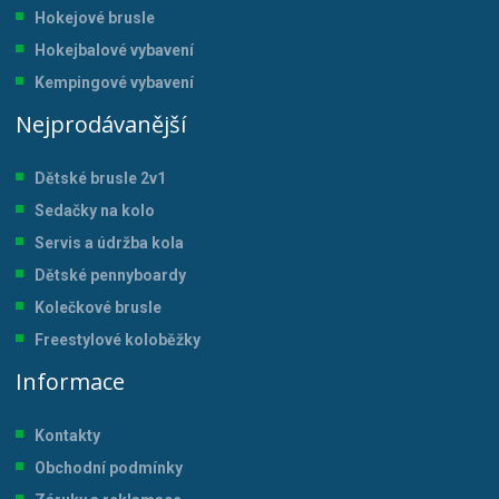
Hokejové brusle
Hokejbalové vybavení
Kempingové vybavení
Nejprodávanější
Dětské brusle 2v1
Sedačky na kolo
Servis a údržba kol
a
Dětské pennyboardy
Kolečkové brusle
Freestylové koloběžky
Informace
Kontakty
Obchodní podmínky