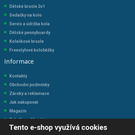
Dětské brusle 2v1
Sedačky na kolo
Servis a údržba kol
a
Dětské pennyboardy
Kolečkové brusle
Freestylové koloběžky
Informace
Kontakty
Obchodní podmínky
Záruky a reklamace
Jak nakupovat
Magazín
Tabulka velikostí
Tento e-shop využívá cookies