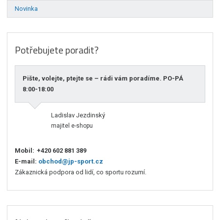
Novinka
Potřebujete poradit?
Pište, volejte, ptejte se – rádi vám poradíme. PO-PÁ
8:00-18:00
Ladislav Jezdinský
majitel e-shopu
Mobil:
+420 602 881 389
E-mail:
obchod@jp-sport.cz
Zákaznická podpora od lidí, co sportu rozumí.