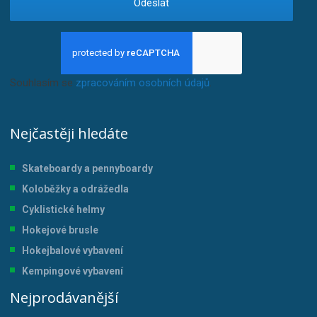
Odeslat
Souhlasím se
zpracováním osobních údajů
.
Nejčastěji hledáte
Skateboardy a pennyboardy
Koloběžky a odrážedla
Cyklistické helmy
Hokejové brusle
Hokejbalové vybavení
Kempingové vybavení
Nejprodávanější