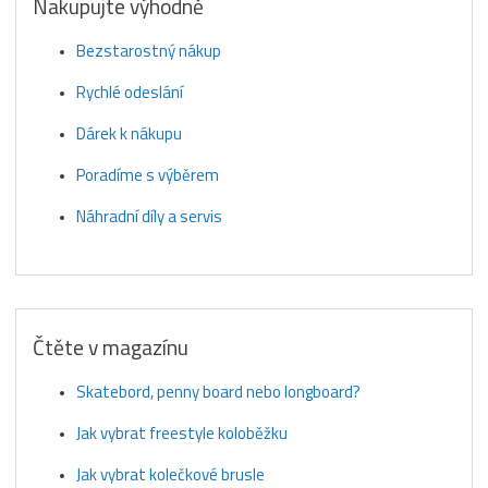
Nakupujte výhodně
Bezstarostný nákup
Rychlé odeslání
Dárek k nákupu
Poradíme s výběrem
Náhradní díly a servis
Čtěte v magazínu
Skatebord, penny board nebo longboard?
Jak vybrat freestyle koloběžku
Jak vybrat kolečkové brusle