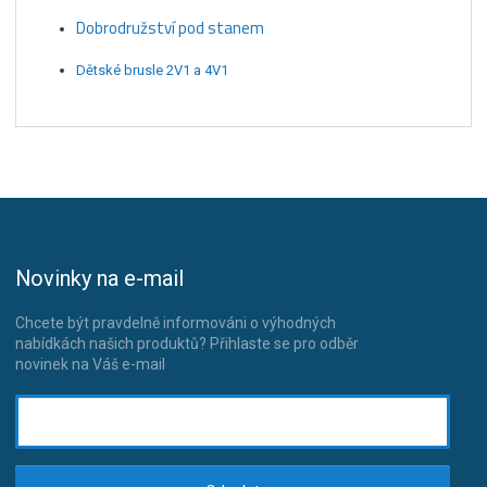
Dobrodružství pod stanem
Dětské brusle 2V1 a 4V1
Novinky na e-mail
Chcete být pravdelně informováni o výhodných
nabídkách našich produktů? Přihlaste se pro odběr
novinek na Váš e-mail