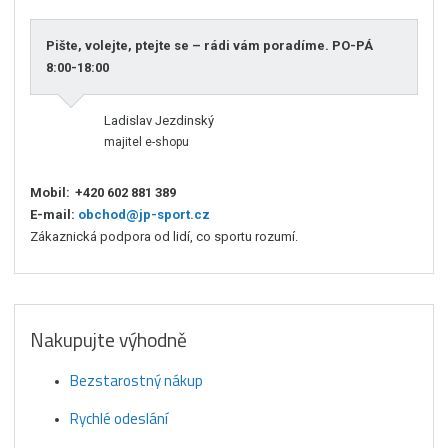
Pište, volejte, ptejte se – rádi vám poradíme. PO-PÁ
8:00-18:00
Ladislav Jezdinský
majitel e-shopu
Mobil:
+420 602 881 389
E-mail:
obchod@jp-sport.cz
Zákaznická podpora od lidí, co sportu rozumí.
Nakupujte výhodně
Bezstarostný nákup
Rychlé odeslání