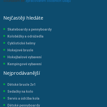
Souhlasím se
zpracováním osobních údajů
.
Nejčastěji hledáte
Skateboardy a pennyboardy
Koloběžky a odrážedla
Cyklistické helmy
Hokejové brusle
Hokejbalové vybavení
Kempingové vybavení
Nejprodávanější
Dětské brusle 2v1
Sedačky na kolo
Servis a údržba kol
a
Dětské pennyboardy