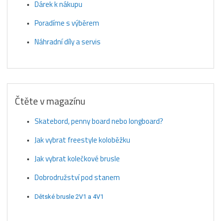
Dárek k nákupu
Poradíme s výběrem
Náhradní díly a servis
Čtěte v magazínu
Skatebord, penny board nebo longboard?
Jak vybrat freestyle koloběžku
Jak vybrat kolečkové brusle
Dobrodružství pod stanem
Dětské brusle 2V1 a 4V1