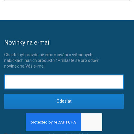
Novinky na e-mail
Chcete být pravdelně informováni o výhodných
nabídkách našich produktů? Přihlaste se pro odběr
novinek na Váš e-mail
Odeslat