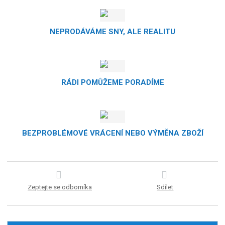
NEPRODÁVÁME SNY, ALE REALITU
RÁDI POMŮŽEME PORADÍME
BEZPROBLÉMOVÉ VRÁCENÍ NEBO VÝMĚNA ZBOŽÍ
Zeptejte se odborníka
Sdílet