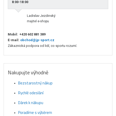
8:00-18:00
Ladislav Jezdinský
majitel e-shopu
Mobil:
+420 602 881 389
E-mail:
obchod@jp-sport.cz
Zákaznická podpora od lidí, co sportu rozumí.
Nakupujte výhodně
Bezstarostný nákup
Rychlé odeslání
Dárek k nákupu
Poradíme s výběrem