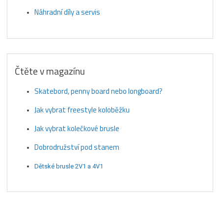
Náhradní díly a servis
Čtěte v magazínu
Skatebord, penny board nebo longboard?
Jak vybrat freestyle koloběžku
Jak vybrat kolečkové brusle
Dobrodružství pod stanem
Dětské brusle 2V1 a 4V1