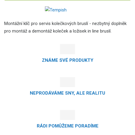
Montážní klíč pro servis kolečkových bruslí - nezbytný doplněk
pro montáž a demontáž koleček a ložisek in line bruslí.
ZNÁME SVÉ PRODUKTY
NEPRODÁVÁME SNY, ALE REALITU
RÁDI POMŮŽEME PORADÍME