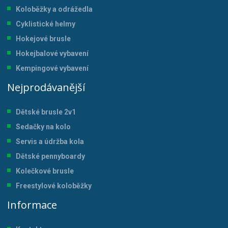
Koloběžky a odrážedla
Cyklistické helmy
Hokejové brusle
Hokejbalové vybavení
Kempingové vybavení
Nejprodávanější
Dětské brusle 2v1
Sedačky na kolo
Servis a údržba kol
a
Dětské pennyboardy
Kolečkové brusle
Freestylové koloběžky
Informace