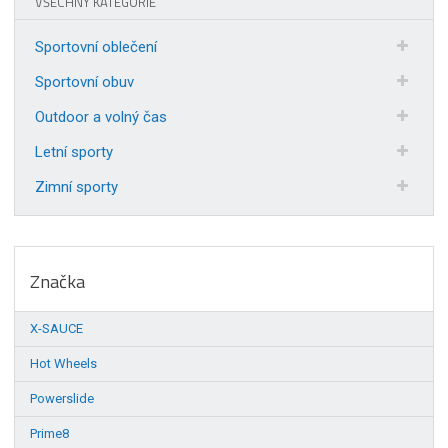
VŠECHNY KATEGORIE
Sportovní oblečení
Sportovní obuv
Outdoor a volný čas
Letní sporty
Zimní sporty
Značka
X-SAUCE
Hot Wheels
Powerslide
Prime8