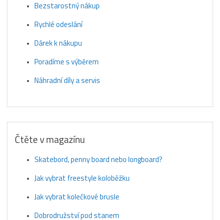
Bezstarostný nákup
Rychlé odeslání
Dárek k nákupu
Poradíme s výběrem
Náhradní díly a servis
Čtěte v magazínu
Skatebord, penny board nebo longboard?
Jak vybrat freestyle koloběžku
Jak vybrat kolečkové brusle
Dobrodružství pod stanem