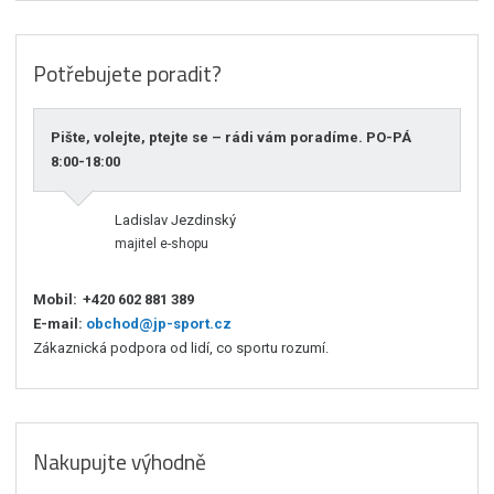
Potřebujete poradit?
Pište, volejte, ptejte se – rádi vám poradíme. PO-PÁ
8:00-18:00
Ladislav Jezdinský
majitel e-shopu
Mobil:
+420 602 881 389
E-mail:
obchod@jp-sport.cz
Zákaznická podpora od lidí, co sportu rozumí.
Nakupujte výhodně