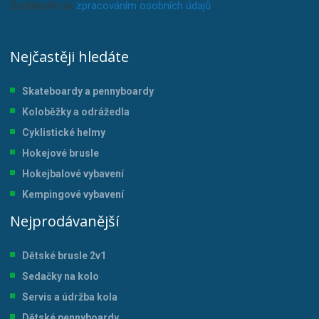
Souhlasím se
zpracováním osobních údajů
.
Nejčastěji hledáte
Skateboardy a pennyboardy
Koloběžky a odrážedla
Cyklistické helmy
Hokejové brusle
Hokejbalové vybavení
Kempingové vybavení
Nejprodávanější
Dětské brusle 2v1
Sedačky na kolo
Servis a údržba kol
a
Dětské pennyboardy