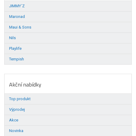
JIMMY´Z
Maronad
Maui & Sons
Nils
Playlife
Tempish
Akční nabídky
Top produkt
Výprodej
Akce
Novinka