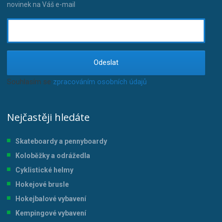
novinek na Váš e-mail
Odeslat
Souhlasím se
zpracováním osobních údajů
.
Nejčastěji hledáte
Skateboardy a pennyboardy
Koloběžky a odrážedla
Cyklistické helmy
Hokejové brusle
Hokejbalové vybavení
Kempingové vybavení