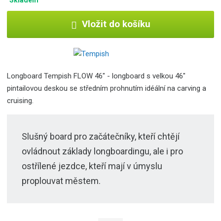
Vložit do košíku
Longboard Tempish FLOW 46" - longboard s velkou 46"
pintailovou deskou se středním prohnutím idéální na carving a
cruising.
Slušný board pro začátečníky, kteří chtějí
ovládnout základy longboardingu, ale i pro
ostřílené jezdce, kteří mají v úmyslu
proplouvat městem.