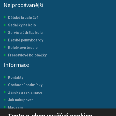
Nejprodávanější
Dětské brusle 2v1
Sedačky na kolo
Servis a údržba kol
a
Dětské pennyboardy
Kolečkové brusle
Freestylové koloběžky
Informace
Kontakty
Obchodní podmínky
Záruky a reklamace
Jak nakupovat
Magazín
Tabulka velikostí