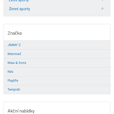
Zimní sporty
Značka
JIMMY´Z
Maronad
Maui & Sons
Nils
Playlife
Tempish
Akční nabídky