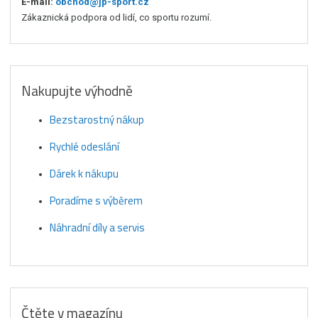
E-mail:
obchod@jp-sport.cz
Zákaznická podpora od lidí, co sportu rozumí.
Nakupujte výhodně
Bezstarostný nákup
Rychlé odeslání
Dárek k nákupu
Poradíme s výběrem
Náhradní díly a servis
Čtěte v magazínu