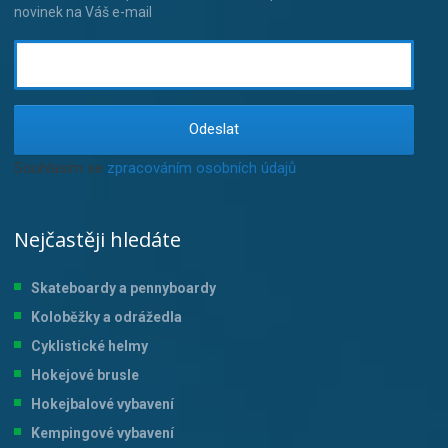
novinek na Váš e-mail
Odeslat
Souhlasím se
zpracováním osobních údajů
.
Nejčastěji hledáte
Skateboardy a pennyboardy
Koloběžky a odrážedla
Cyklistické helmy
Hokejové brusle
Hokejbalové vybavení
Kempingové vybavení