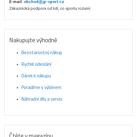
E-mail:
obchod@jp-sport.cz
Zákaznická podpora od lidí, co sportu rozumí.
Nakupujte výhodně
Bezstarostný nákup
Rychlé odeslání
Dárek k nákupu
Poradíme s výběrem
Náhradní díly a servis
Čtěte v magazínu