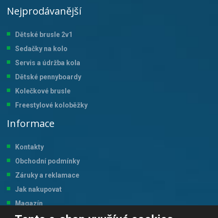
Nejprodávanější
Dětské brusle 2v1
Sedačky na kolo
Servis a údržba kol
a
Dětské pennyboardy
Kolečkové brusle
Freestylové koloběžky
Informace
Kontakty
Obchodní podmínky
Záruky a reklamace
Jak nakupovat
Magazín
Tabulka velikostí