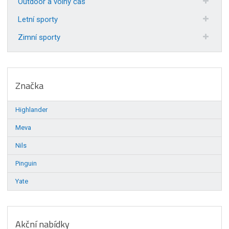
Outdoor a volný čas
Letní sporty
Zimní sporty
Značka
Highlander
Meva
Nils
Pinguin
Yate
Akční nabídky