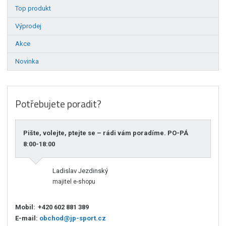
Top produkt
Výprodej
Akce
Novinka
Potřebujete poradit?
Pište, volejte, ptejte se – rádi vám poradíme. PO-PÁ
8:00-18:00
Ladislav Jezdinský
majitel e-shopu
Mobil:
+420 602 881 389
E-mail:
obchod@jp-sport.cz