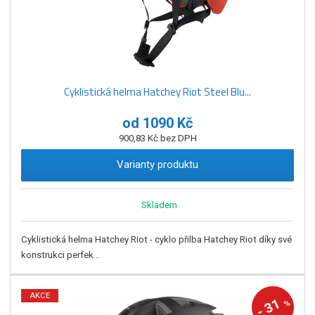
Cyklistická helma Hatchey Riot Steel Blu...
od
1090 Kč
900,83 Kč bez DPH
Varianty produktu
Skladem
Cyklistická helma Hatchey Riot - cyklo přilba Hatchey Riot díky své
konstrukci perfek...
AKCE
31
%
-