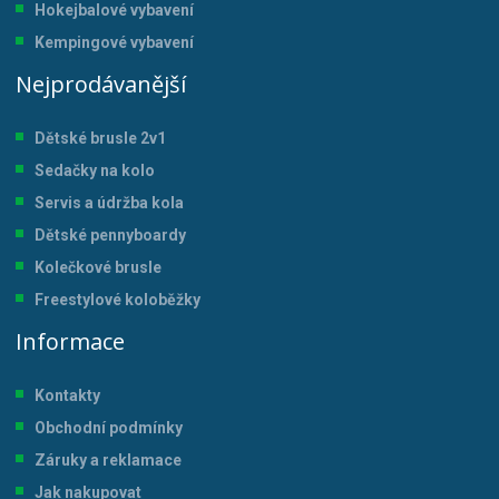
Hokejbalové vybavení
Kempingové vybavení
Nejprodávanější
Dětské brusle 2v1
Sedačky na kolo
Servis a údržba kol
a
Dětské pennyboardy
Kolečkové brusle
Freestylové koloběžky
Informace
Kontakty
Obchodní podmínky
Záruky a reklamace
Jak nakupovat