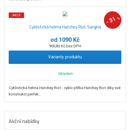
AKCE
31
%
-
Cyklistická helma Hatchey Riot Sangria
od
1090 Kč
900,83 Kč bez DPH
Varianty produktu
Skladem
Cyklistická helma Hatchey Riot - cyklo přilba Hatchey Riot díky své
konstrukci perfek...
Akční nabídky