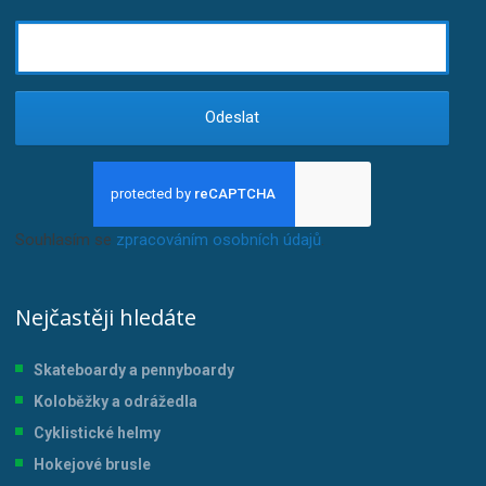
Odeslat
Souhlasím se
zpracováním osobních údajů
.
Nejčastěji hledáte
Skateboardy a pennyboardy
Koloběžky a odrážedla
Cyklistické helmy
Hokejové brusle