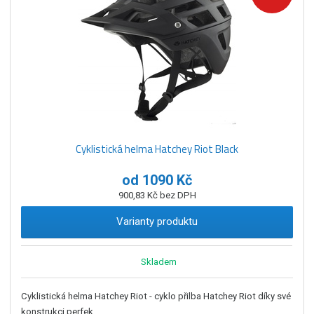
Cyklistická helma Hatchey Riot Black
od
1090 Kč
900,83 Kč bez DPH
Varianty produktu
Skladem
Cyklistická helma Hatchey Riot - cyklo přilba Hatchey Riot díky své
konstrukci perfek...