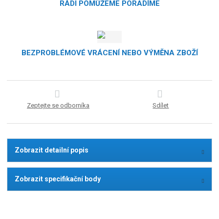
RÁDI POMŮŽEME PORADÍME
BEZPROBLÉMOVÉ VRÁCENÍ NEBO VÝMĚNA ZBOŽÍ
Zeptejte se odborníka
Sdílet
Zobrazit detailní popis
Zobrazit specifikační body