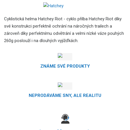
Cyklistická helma Hatchey Riot - cyklo přilba Hatchey Riot díky
své konstrukci perfektně ochrání na náročných trailech a
zároveň díky perfektnímu odvětrání a velmi nízké váze pouhých
260g poslouží i na dlouhých vyjížďkách.
ZNÁME SVÉ PRODUKTY
NEPRODÁVÁME SNY, ALE REALITU