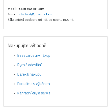
Mobil:
+420 602 881 389
E-mail:
obchod@jp-sport.cz
Zákaznická podpora od lidí, co sportu rozumí.
Nakupujte výhodně
Bezstarostný nákup
Rychlé odeslání
Dárek k nákupu
Poradíme s výběrem
Náhradní díly a servis