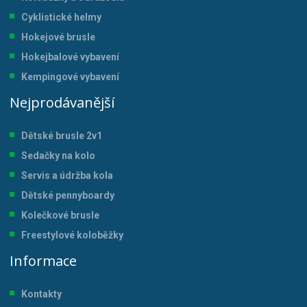
Cyklistické helmy
Hokejové brusle
Hokejbalové vybavení
Kempingové vybavení
Nejprodávanější
Dětské brusle 2v1
Sedačky na kolo
Servis a údržba kol
a
Dětské pennyboardy
Kolečkové brusle
Freestylové koloběžky
Informace
Kontakty