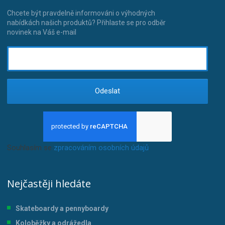
Chcete být pravdelně informováni o výhodných
nabídkách našich produktů? Přihlaste se pro odběr
novinek na Váš e-mail
Odeslat
Souhlasím se
zpracováním osobních údajů
.
Nejčastěji hledáte
Skateboardy a pennyboardy
Koloběžky a odrážedla