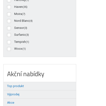
(1)
Haven
(35)
Moira
(7)
Nord Blanc
(4)
Sensor
(3)
Surfanic
(3)
Tempish
(1)
Woox
(1)
Akční nabídky
Top produkt
Výprodej
Akce