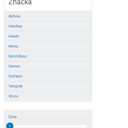
Značka
Airhole
Hatchey
Haven
Moira
Nord Blanc
Sensor
Surfanic
Tempish
Woox
Cena