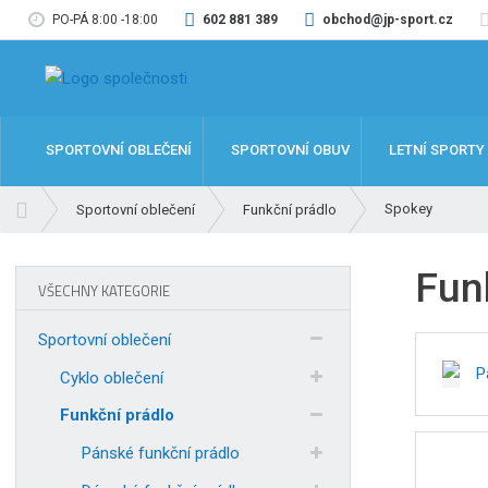
PO-PÁ 8:00 -18:00
602 881 389
obchod@jp-sport.cz
SPORTOVNÍ OBLEČENÍ
SPORTOVNÍ OBUV
LETNÍ SPORTY
Ú
Spokey
Sportovní oblečení
Funkční prádlo
v
o
Fun
d
VŠECHNY KATEGORIE
n
í
Sportovní oblečení
s
P
t
Cyklo oblečení
r
Funkční prádlo
a
n
Pánské funkční prádlo
a