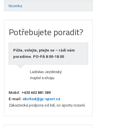
Novinka
Potřebujete poradit?
Pište, volejte, ptejte se – rádi vám
poradíme. PO-PÁ 8:00-18:00
Ladislav Jezdinský
majitel e-shopu
Mobil:
+420 602 881 389
E-mail:
obchod@jp-sport.cz
Zákaznická podpora od lidí, co sportu rozumí.