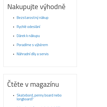
Nakupujte výhodně
Bezstarostný nákup
Rychlé odeslání
Dárek k nákupu
Poradíme s výběrem
Náhradní díly a servis
Čtěte v magazínu
Skatebord, penny board nebo
longboard?