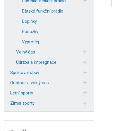
Dámské funkční prádlo
Dětské funkční prádlo
Doplňky
Ponožky
Výprodej
Volný čas
Údržba a impregnace
Sportovní obuv
Outdoor a volný čas
Letní sporty
Zimní sporty