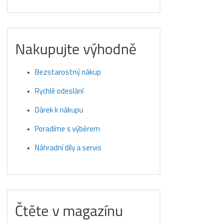
Nakupujte výhodně
Bezstarostný nákup
Rychlé odeslání
Dárek k nákupu
Poradíme s výběrem
Náhradní díly a servis
Čtěte v magazínu