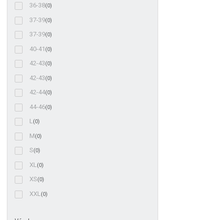
36-38
(0)
37-39
(0)
37-39
(0)
40-41
(0)
42-43
(0)
42-43
(0)
42-44
(0)
44-46
(0)
L
(0)
M
(0)
S
(0)
XL
(0)
XS
(0)
XXL
(0)