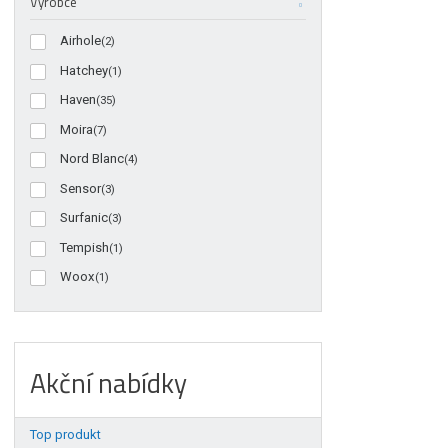
Výrobce
Airhole
(2)
Hatchey
(1)
Haven
(35)
Moira
(7)
Nord Blanc
(4)
Sensor
(3)
Surfanic
(3)
Tempish
(1)
Woox
(1)
Akční nabídky
Top produkt