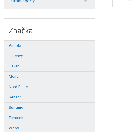
Zimní sporty
Značka
Airhole
Hatchey
Haven
Moira
Nord Blanc
Sensor
Surfanic
Tempish
Woox