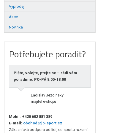
Výprodej
Akce
Novinka
Potřebujete poradit?
Pište, volejte, ptejte se – rádi vám
poradíme. PO-PÁ 8:00-18:00
Ladislav Jezdinský
majitel e-shopu
Mobil:
+420 602 881 389
E-mail:
obchod@jp-sport.cz
Zákaznická podpora od lidí, co sportu rozumí.