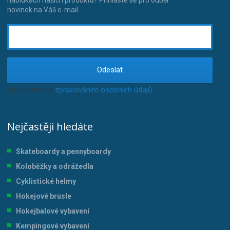
novinek na Váš e-mail
Odeslat
Souhlasím se
zpracováním osobních údajů
.
Nejčastěji hledáte
Skateboardy a pennyboardy
Koloběžky a odrážedla
Cyklistické helmy
Hokejové brusle
Hokejbalové vybavení
Kempingové vybavení