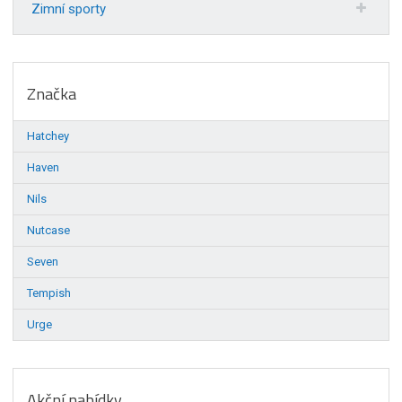
Zimní sporty
Značka
Hatchey
Haven
Nils
Nutcase
Seven
Tempish
Urge
Akční nabídky