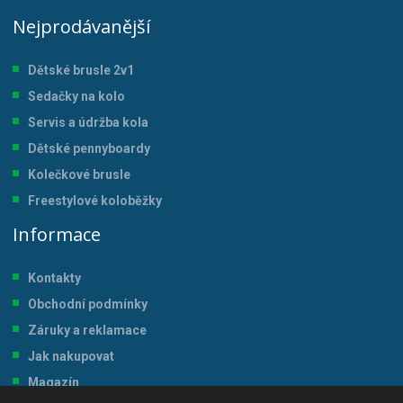
Nejprodávanější
Dětské brusle 2v1
Sedačky na kolo
Servis a údržba kol
a
Dětské pennyboardy
Kolečkové brusle
Freestylové koloběžky
Informace
Kontakty
Obchodní podmínky
Záruky a reklamace
Jak nakupovat
Magazín