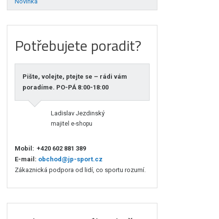
Novinka
Potřebujete poradit?
Pište, volejte, ptejte se – rádi vám
poradíme. PO-PÁ 8:00-18:00
Ladislav Jezdinský
majitel e-shopu
Mobil:
+420 602 881 389
E-mail:
obchod@jp-sport.cz
Zákaznická podpora od lidí, co sportu rozumí.