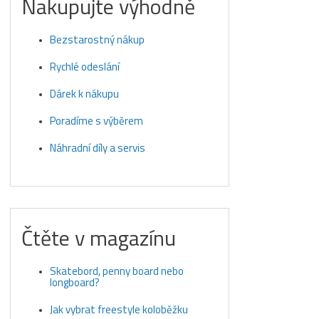
Nakupujte výhodně
Bezstarostný nákup
Rychlé odeslání
Dárek k nákupu
Poradíme s výběrem
Náhradní díly a servis
Čtěte v magazínu
Skatebord, penny board nebo
longboard?
Jak vybrat freestyle koloběžku