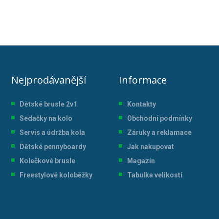
Nejprodávanější
Informace
Dětské brusle 2v1
Kontakty
Sedačky na kolo
Obchodní podmínky
Servis a údržba kol
a
Záruky a reklamace
Dětské pennyboardy
Jak nakupovat
Kolečkové brusle
Magazín
Freestylové koloběžky
Tabulka velikostí