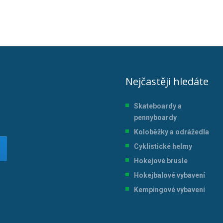
Nejčastěji hledáte
Skateboardy a
pennyboardy
Koloběžky a odrážedla
Cyklistické helmy
Hokejové brusle
Hokejbalové vybavení
Kempingové vybavení