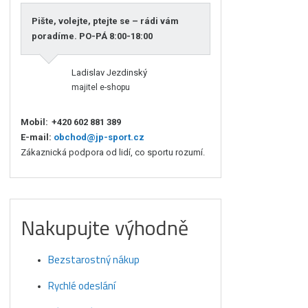
Pište, volejte, ptejte se – rádi vám
poradíme. PO-PÁ 8:00-18:00
Ladislav Jezdinský
majitel e-shopu
Mobil:
+420 602 881 389
E-mail:
obchod@jp-sport.cz
Zákaznická podpora od lidí, co sportu rozumí.
Nakupujte výhodně
Bezstarostný nákup
Rychlé odeslání