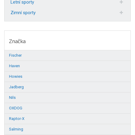
Letní sporty
Zimní sporty
Značka
Fischer
Haven
Howies
Jadberg
Nils
OXDOG
Raptor-X
Salming