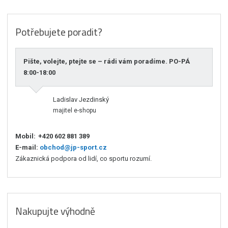
Potřebujete poradit?
Pište, volejte, ptejte se – rádi vám poradíme. PO-PÁ
8:00-18:00
Ladislav Jezdinský
majitel e-shopu
Mobil:
+420 602 881 389
E-mail:
obchod@jp-sport.cz
Zákaznická podpora od lidí, co sportu rozumí.
Nakupujte výhodně