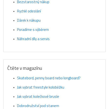
Bezstarostný nákup
Rychlé odeslání
Dárek k nákupu
Poradíme s výběrem
Náhradní díly a servis
Čtěte v magazínu
Skatebord, penny board nebo longboard?
Jak vybrat freestyle koloběžku
Jak vybrat kolečkové brusle
Dobrodružství pod stanem