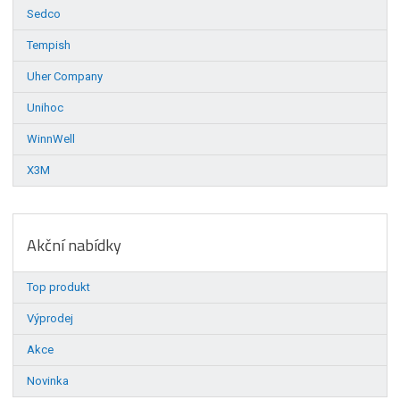
Sedco
Tempish
Uher Company
Unihoc
WinnWell
X3M
Akční nabídky
Top produkt
Výprodej
Akce
Novinka