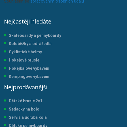
Souhlasím se
zpracováním osobních údajů
.
Nejčastěji hledáte
Skateboardy a pennyboardy
Koloběžky a odrážedla
Cyklistické helmy
Hokejové brusle
Hokejbalové vybavení
Kempingové vybavení
Nejprodávanější
Dětské brusle 2v1
Sedačky na kolo
Servis a údržba kol
a
Dětské pennyboardy