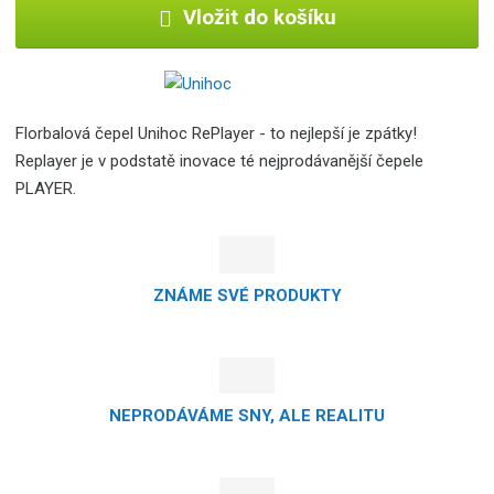
Vložit do košíku
Florbalová čepel Unihoc RePlayer - to nejlepší je zpátky!
Replayer je v podstatě inovace té nejprodávanější čepele
PLAYER.
ZNÁME SVÉ PRODUKTY
NEPRODÁVÁME SNY, ALE REALITU