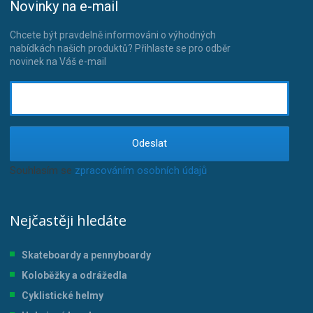
Novinky na e-mail
Chcete být pravdelně informováni o výhodných
nabídkách našich produktů? Přihlaste se pro odběr
novinek na Váš e-mail
Odeslat
Souhlasím se
zpracováním osobních údajů
.
Nejčastěji hledáte
Skateboardy a pennyboardy
Koloběžky a odrážedla
Cyklistické helmy