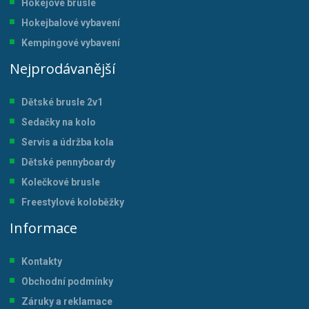
Hokejové brusle
Hokejbalové vybavení
Kempingové vybavení
Nejprodávanější
Dětské brusle 2v1
Sedačky na kolo
Servis a údržba kol
a
Dětské pennyboardy
Kolečkové brusle
Freestylové koloběžky
Informace
Kontakty
Obchodní podmínky
Záruky a reklamace