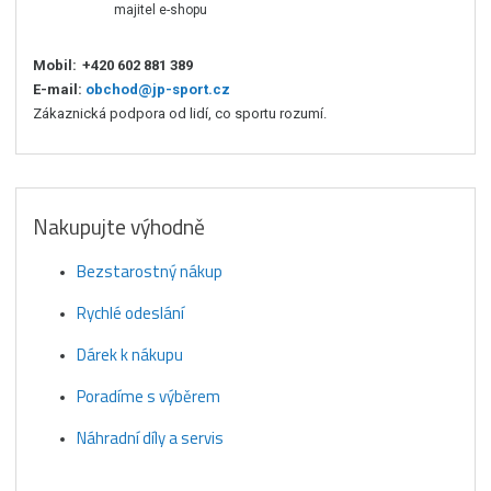
majitel e-shopu
Mobil:
+420 602 881 389
E-mail:
obchod@jp-sport.cz
Zákaznická podpora od lidí, co sportu rozumí.
Nakupujte výhodně
Bezstarostný nákup
Rychlé odeslání
Dárek k nákupu
Poradíme s výběrem
Náhradní díly a servis