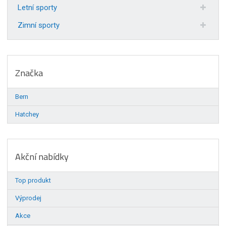
Letní sporty
Zimní sporty
Značka
Bern
Hatchey
Akční nabídky
Top produkt
Výprodej
Akce