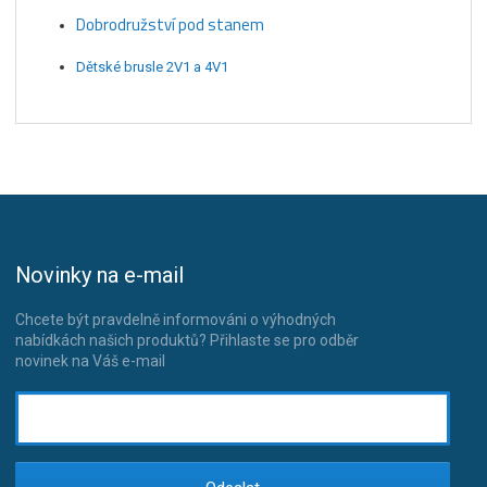
Dobrodružství pod stanem
Dětské brusle 2V1 a 4V1
Novinky na e-mail
Chcete být pravdelně informováni o výhodných
nabídkách našich produktů? Přihlaste se pro odběr
novinek na Váš e-mail