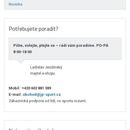
Novinka
Potřebujete poradit?
Pište, volejte, ptejte se – rádi vám poradíme. PO-PÁ
8:00-18:00
Ladislav Jezdinský
majitel e-shopu
Mobil:
+420 602 881 389
E-mail:
obchod@jp-sport.cz
Zákaznická podpora od lidí, co sportu rozumí.