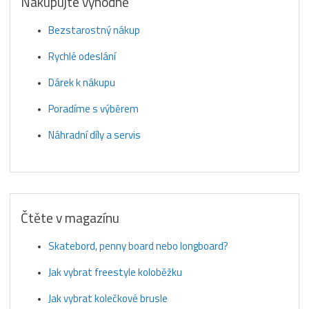
Nakupujte výhodně
Bezstarostný nákup
Rychlé odeslání
Dárek k nákupu
Poradíme s výběrem
Náhradní díly a servis
Čtěte v magazínu
Skatebord, penny board nebo longboard?
Jak vybrat freestyle koloběžku
Jak vybrat kolečkové brusle