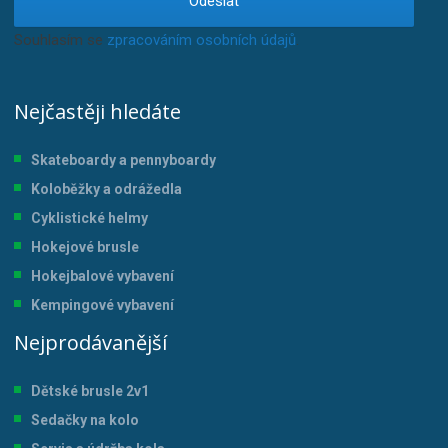
Odeslat
Souhlasím se
zpracováním osobních údajů
.
Nejčastěji hledáte
Skateboardy a pennyboardy
Koloběžky a odrážedla
Cyklistické helmy
Hokejové brusle
Hokejbalové vybavení
Kempingové vybavení
Nejprodávanější
Dětské brusle 2v1
Sedačky na kolo