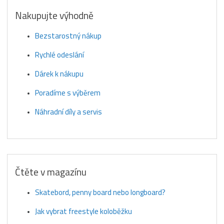
Nakupujte výhodně
Bezstarostný nákup
Rychlé odeslání
Dárek k nákupu
Poradíme s výběrem
Náhradní díly a servis
Čtěte v magazínu
Skatebord, penny board nebo longboard?
Jak vybrat freestyle koloběžku