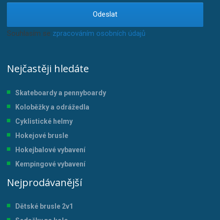
Odeslat
Souhlasím se
zpracováním osobních údajů
.
Nejčastěji hledáte
Skateboardy a pennyboardy
Koloběžky a odrážedla
Cyklistické helmy
Hokejové brusle
Hokejbalové vybavení
Kempingové vybavení
Nejprodávanější
Dětské brusle 2v1