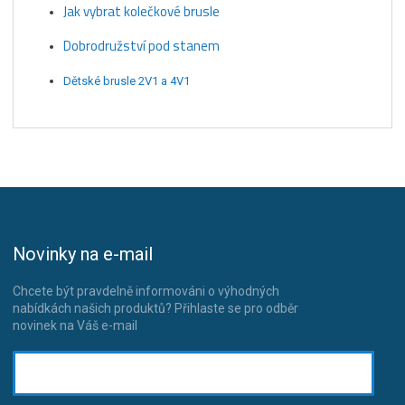
Jak vybrat kolečkové brusle
Dobrodružství pod stanem
Dětské brusle 2V1 a 4V1
Novinky na e-mail
Chcete být pravdelně informováni o výhodných
nabídkách našich produktů? Přihlaste se pro odběr
novinek na Váš e-mail