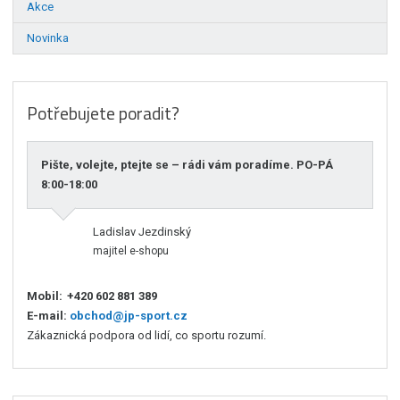
Akce
Novinka
Potřebujete poradit?
Pište, volejte, ptejte se – rádi vám poradíme. PO-PÁ
8:00-18:00
Ladislav Jezdinský
majitel e-shopu
Mobil:
+420 602 881 389
E-mail:
obchod@jp-sport.cz
Zákaznická podpora od lidí, co sportu rozumí.