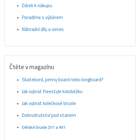
Dárek k nákupu
Poradíme s výběrem
Náhradní díly a servis
Čtěte v magazínu
Skatebord, penny board nebo longboard?
Jak vybrat freestyle koloběžku
Jak vybrat kolečkové brusle
Dobrodružství pod stanem
Dětské brusle 2V1 a 4V1