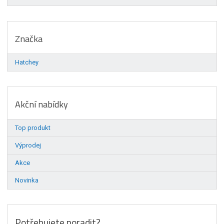
Značka
Hatchey
Akční nabídky
Top produkt
Výprodej
Akce
Novinka
Potřebujete poradit?