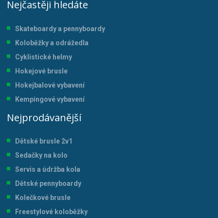
Nejčastěji hledáte
Skateboardy a pennyboardy
Koloběžky a odrážedla
Cyklistické helmy
Hokejové brusle
Hokejbalové vybavení
Kempingové vybavení
Nejprodávanější
Dětské brusle 2v1
Sedačky na kolo
Servis a údržba kol
a
Dětské pennyboardy
Kolečkové brusle
Freestylové koloběžky