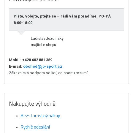
Pište, volejte, ptejte se – rádi vám poradíme. PO-PÁ
8:00-18:00
Ladislav Jezdinský
majitel e-shopu
Mobil:
+420 602 881 389
E-mail:
obchod@jp-sport.cz
Zákaznická podpora od lidí, co sportu rozumí.
Nakupujte výhodně
Bezstarostný nákup
Rychlé odeslání