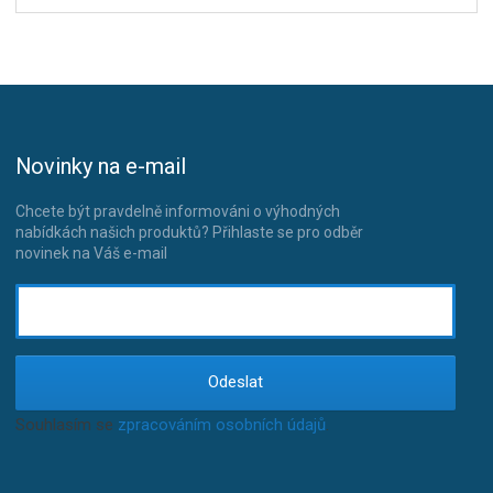
Novinky na e-mail
Chcete být pravdelně informováni o výhodných
nabídkách našich produktů? Přihlaste se pro odběr
novinek na Váš e-mail
Odeslat
Souhlasím se
zpracováním osobních údajů
.