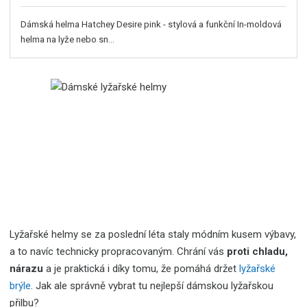
Dámská helma Hatchey Desire pink - stylová a funkční In-moldová
helma na lyže nebo sn...
Lyžařské helmy se za poslední léta staly módním kusem výbavy,
a to navíc technicky propracovaným. Chrání vás
proti chladu,
nárazu
a je praktická i díky tomu, že pomáhá držet
lyžařské
brýle
. Jak ale správně vybrat tu nejlepší dámskou lyžařskou
přilbu?