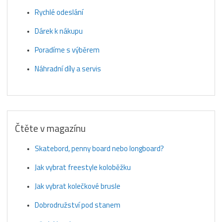
Rychlé odeslání
Dárek k nákupu
Poradíme s výběrem
Náhradní díly a servis
Čtěte v magazínu
Skatebord, penny board nebo longboard?
Jak vybrat freestyle koloběžku
Jak vybrat kolečkové brusle
Dobrodružství pod stanem