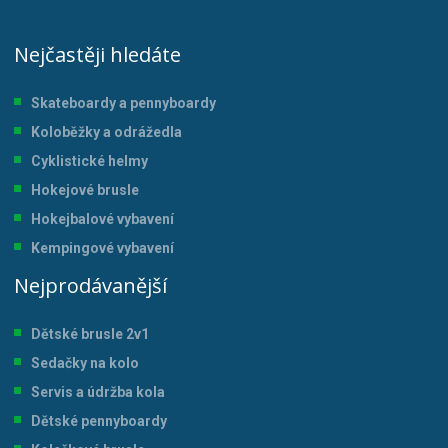
Nejčastěji hledáte
Skateboardy a pennyboardy
Koloběžky a odrážedla
Cyklistické helmy
Hokejové brusle
Hokejbalové vybavení
Kempingové vybavení
Nejprodávanější
Dětské brusle 2v1
Sedačky na kolo
Servis a údržba kol
a
Dětské pennyboardy