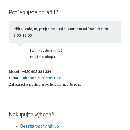
Potřebujete poradit?
Pište, volejte, ptejte se – rádi vám poradíme. PO-PÁ
8:00-18:00
Ladislav Jezdinský
majitel e-shopu
Mobil:
+420 602 881 389
E-mail:
obchod@jp-sport.cz
Zákaznická podpora od lidí, co sportu rozumí.
Nakupujte výhodně
Bezstarostný nákup